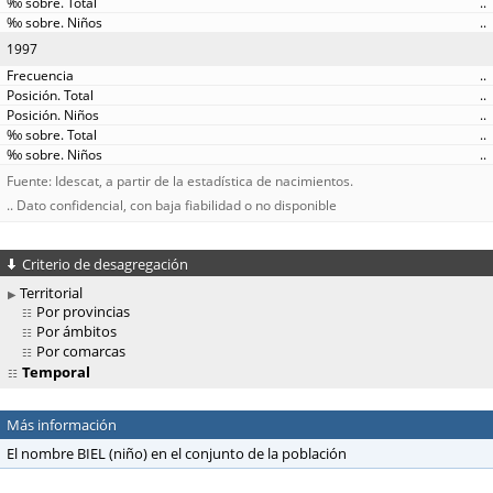
..
..
1997
..
..
..
..
..
Fuente: Idescat, a partir de la estadística de nacimientos.
.. Dato confidencial, con baja fiabilidad o no disponible
Criterio de desagregación
Territorial
Por provincias
Por ámbitos
Por comarcas
Temporal
Más información
El nombre BIEL (niño) en el conjunto de la población