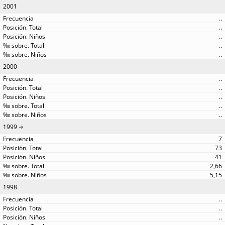
2001
..
..
..
..
..
2000
..
..
..
..
..
1999
7
73
41
2,66
5,15
1998
..
..
..