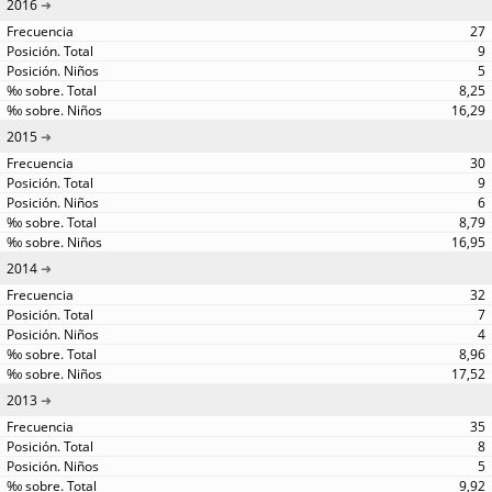
2016
27
9
5
8,25
16,29
2015
30
9
6
8,79
16,95
2014
32
7
4
8,96
17,52
2013
35
8
5
9,92