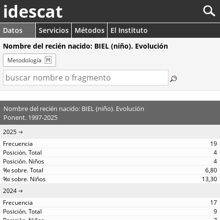
idescat
Datos
Servicios
Métodos
El Instituto
Nombre del recién nacido: BIEL (niño). Evolución
Metodología
Nombre del recién nacido: BIEL (niño). Evolución
Ponent. 1997-2025
2025
19
4
4
6,80
13,30
2024
17
9