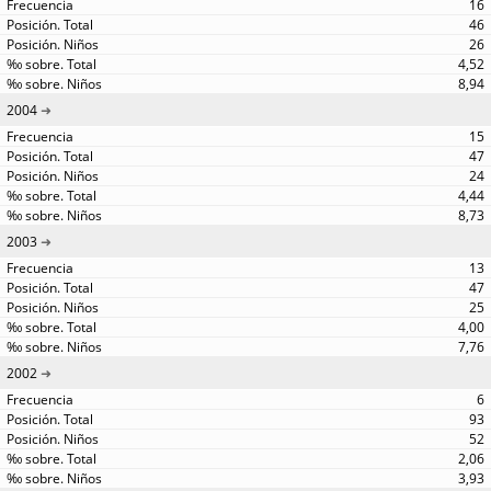
16
46
26
4,52
8,94
2004
15
47
24
4,44
8,73
2003
13
47
25
4,00
7,76
2002
6
93
52
2,06
3,93