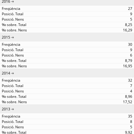
2016
27
9
5
8,25
16,29
2015
30
9
6
8,79
16,95
2014
32
7
4
8,96
17,52
2013
35
8
5
9,92