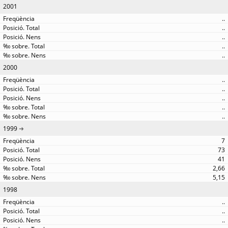
2001
..
..
..
..
..
2000
..
..
..
..
..
1999
7
73
41
2,66
5,15
1998
..
..
..