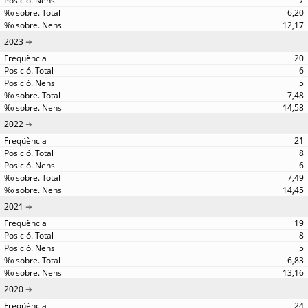
7
6,20
12,17
2023
20
6
5
7,48
14,58
2022
21
8
6
7,49
14,45
2021
19
8
5
6,83
13,16
2020
24