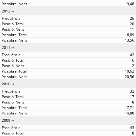
19,48
2012
26
20
11
6,89
13,56
2011
42
6
2
10,62
20,56
2010
32
17
8
7,71
14,88
2009
43
8