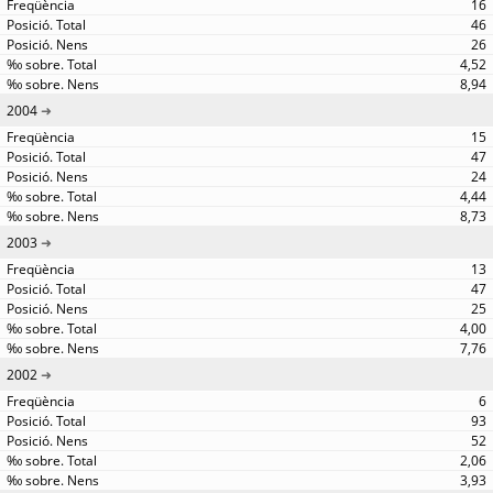
16
46
26
4,52
8,94
2004
15
47
24
4,44
8,73
2003
13
47
25
4,00
7,76
2002
6
93
52
2,06
3,93