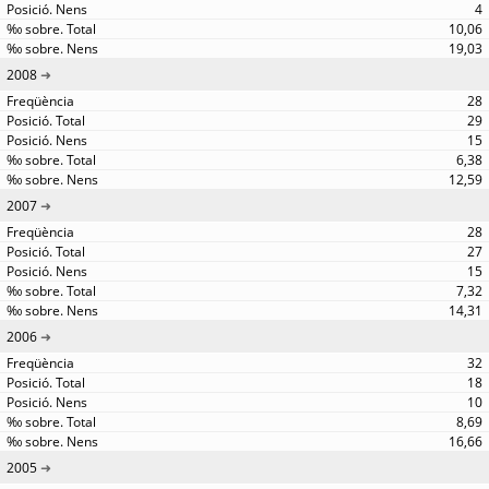
4
10,06
19,03
2008
28
29
15
6,38
12,59
2007
28
27
15
7,32
14,31
2006
32
18
10
8,69
16,66
2005