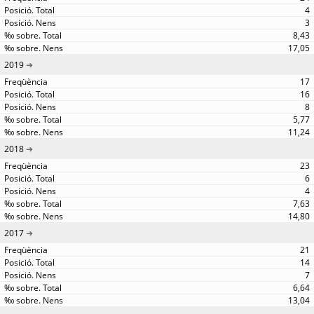
4
3
8,43
17,05
2019
17
16
8
5,77
11,24
2018
23
6
4
7,63
14,80
2017
21
14
7
6,64
13,04