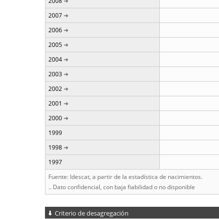
2008
2007
2006
2005
2004
2003
2002
2001
2000
1999
1998
1997
Fuente: Idescat, a partir de la estadística de nacimientos.
.. Dato confidencial, con baja fiabilidad o no disponible
Criterio de desagregación