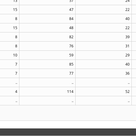
13
57
24
15
47
22
8
84
40
15
48
22
8
82
39
8
76
31
10
59
29
7
85
40
7
77
36
..
..
..
4
114
52
..
..
..