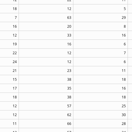
18
12
5
7
63
29
16
20
8
12
33
16
19
16
6
22
12
7
24
12
6
21
23
11
15
38
18
17
35
16
18
38
18
12
57
25
12
62
30
11
66
28