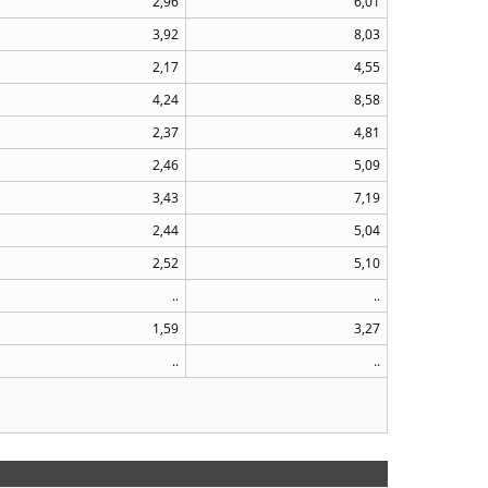
2,96
6,01
3,92
8,03
2,17
4,55
4,24
8,58
2,37
4,81
2,46
5,09
3,43
7,19
2,44
5,04
2,52
5,10
..
..
1,59
3,27
..
..