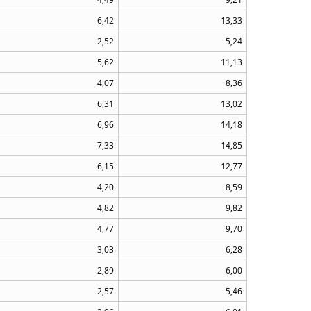
6,42
13,33
2,52
5,24
5,62
11,13
4,07
8,36
6,31
13,02
6,96
14,18
7,33
14,85
6,15
12,77
4,20
8,59
4,82
9,82
4,77
9,70
3,03
6,28
2,89
6,00
2,57
5,46