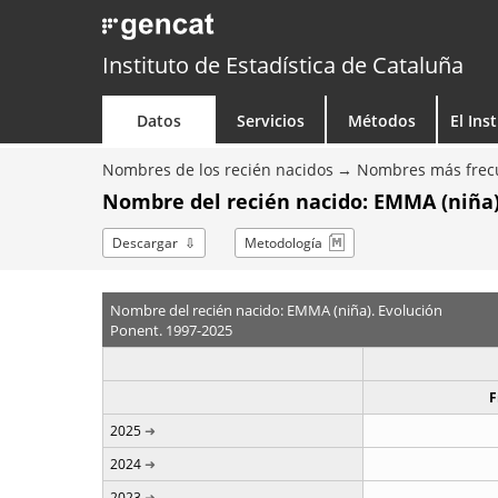
Instituto de Estadística de Cataluña
Datos
Servicios
Métodos
El Ins
Nombres de los recién nacidos
Nombres más frecu
Nombre del recién nacido: EMMA (niña)
Descargar
Metodología
Nombre del recién nacido: EMMA (niña). Evolución
Ponent. 1997-2025
F
2025
2024
2023