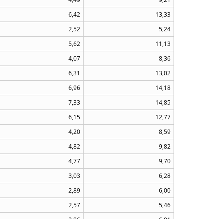
6,42
13,33
2,52
5,24
5,62
11,13
4,07
8,36
6,31
13,02
6,96
14,18
7,33
14,85
6,15
12,77
4,20
8,59
4,82
9,82
4,77
9,70
3,03
6,28
2,89
6,00
2,57
5,46