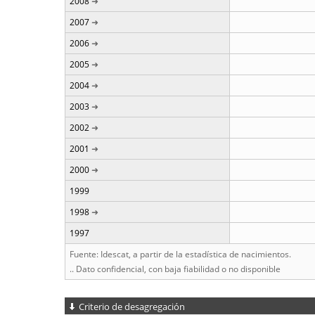
2008
2007
2006
2005
2004
2003
2002
2001
2000
1999
1998
1997
Fuente: Idescat, a partir de la estadística de nacimientos.
.. Dato confidencial, con baja fiabilidad o no disponible
Criterio de desagregación