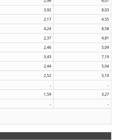
2,96
6,01
3,92
8,03
2,17
4,55
4,24
8,58
2,37
4,81
2,46
5,09
3,43
7,19
2,44
5,04
2,52
5,10
..
..
1,59
3,27
..
..