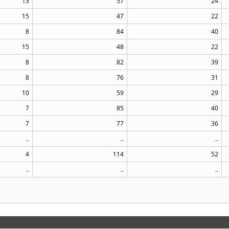
13
57
24
15
47
22
8
84
40
15
48
22
8
82
39
8
76
31
10
59
29
7
85
40
7
77
36
..
..
..
4
114
52
..
..
..