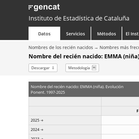
Instituto de Estadística de Cataluña
Datos
Servicios
Métodos
El Ins
Nombres de los recién nacidos
Nombres más frecu
Nombre del recién nacido: EMMA (niña)
Descargar
Metodología
Nombre del recién nacido: EMMA (niña). Evolución
Ponent. 1997-2025
F
2025
2024
2023