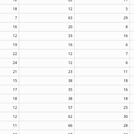
18
12
5
7
63
29
16
20
8
12
33
16
19
16
6
22
12
7
24
12
6
21
23
11
15
38
18
17
35
16
18
38
18
12
57
25
12
62
30
11
66
28