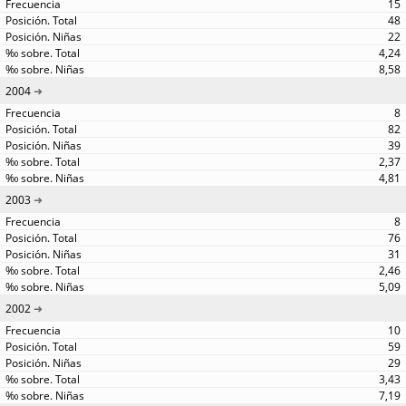
15
48
22
4,24
8,58
2004
8
82
39
2,37
4,81
2003
8
76
31
2,46
5,09
2002
10
59
29
3,43
7,19