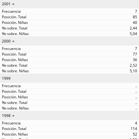
2001
7
85
40
2,44
5,04
2000
7
77
36
2,52
5,10
1999
..
..
..
..
..
1998
4
114
52