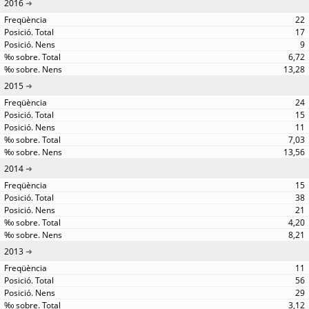
2016
22
17
9
6,72
13,28
2015
24
15
11
7,03
13,56
2014
15
38
21
4,20
8,21
2013
11
56
29
3,12