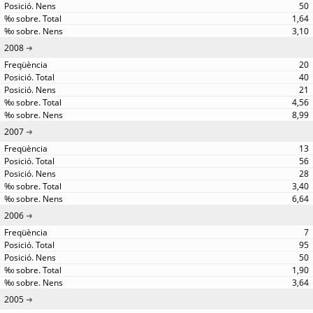
50
1,64
3,10
2008
20
40
21
4,56
8,99
2007
13
56
28
3,40
6,64
2006
7
95
50
1,90
3,64
2005