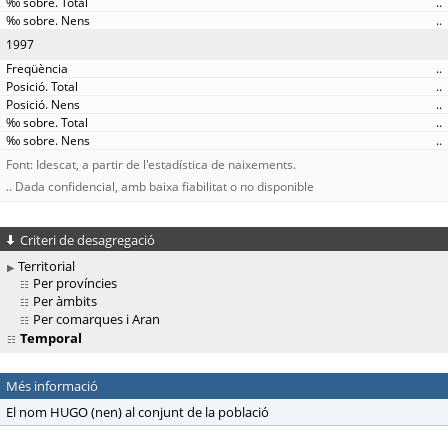
..
..
1997
..
..
..
..
..
Font: Idescat, a partir de l'estadística de naixements.
.. Dada confidencial, amb baixa fiabilitat o no disponible
Criteri de desagregació
Territorial
Per províncies
Per àmbits
Per comarques i Aran
Temporal
Més informació
El nom HUGO (nen) al conjunt de la població