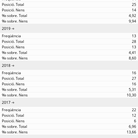
25
14
4,92
9,94
2019
13
28
13
4,41
8,60
2018
16
27
16
5,31
10,30
2017
22
12
6
6,96
13,66