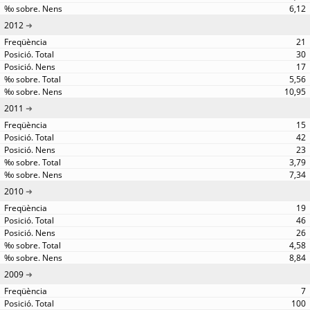
6,12
2012
21
30
17
5,56
10,95
2011
15
42
23
3,79
7,34
2010
19
46
26
4,58
8,84
2009
7
100