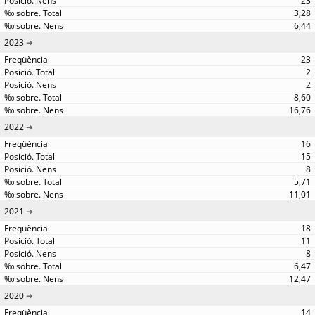
23
3,28
6,44
2023
23
2
2
8,60
16,76
2022
16
15
8
5,71
11,01
2021
18
11
8
6,47
12,47
2020
14