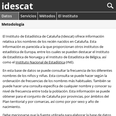
idescat
Datos
Servicios
Métodos
El Instituto
Metodología
El Instituto de Estadística de Cataluña (Idescat) ofrece información
relativa a los nombres de los recién nacidos en Cataluña. Esta
información es parecida a la que proporcionan otros institutos de
estadística de Europa, entre los cuales se pueden destacar el Instituto
de Estadística de Noruega y el Instituto de Estadística de Bélgica, así
como el
Instituto Nacional de Estadística
(INE).
En esta base de datos se puede consultar la frecuencia de los diferentes
nombres de los niños y niñas. Esta consulta se puede hacer según la
ordenación de frecuencias de los nombres más habituales. También se
puede hacer una consulta específica de cualquier nombre y conocer su
nivel de frecuencia entre toda la población. Esta información se puede
obtener para el conjunto de Cataluña por provincias, por ámbitos del
Plan territorial y por comarcas, así como por por sexo y año de
nacimiento.
Debe mecionarse que la fuente utilizada para elaborar la base de datos