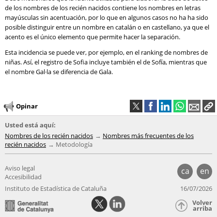
de los nombres de los recién nacidos contiene los nombres en letras
mayúsculas sin acentuación, por lo que en algunos casos no ha ha sido
posible distinguir entre un nombre en catalán o en castellano, ya que el
acento es el único elemento que permite hacer la separación.
Esta incidencia se puede ver, por ejemplo, en el ranking de nombres de
niñas. Así, el registro de Sofia incluye también el de Sofía, mientras que
el nombre Gal·la se diferencia de Gala.
Opinar
Usted está aquí:
Nombres de los recién nacidos
Nombres más frecuentes de los
recién nacidos
Metodología
Aviso legal
ca
en
Accesibilidad
Instituto de Estadística de Cataluña
16/07/2026
Volver
arriba