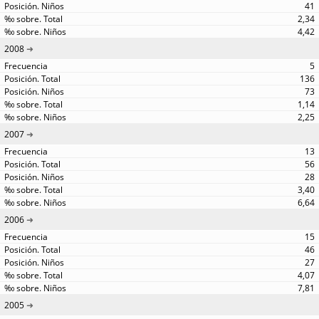
41
2,34
4,42
2008
5
136
73
1,14
2,25
2007
13
56
28
3,40
6,64
2006
15
46
27
4,07
7,81
2005