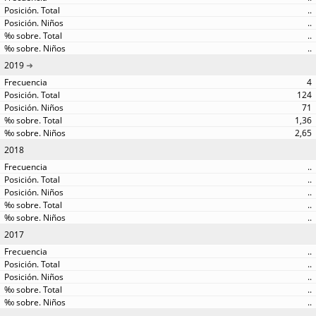
..
..
..
..
2019
4
124
71
1,36
2,65
2018
..
..
..
..
..
2017
..
..
..
..
..