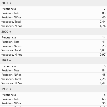
2001
7
85
46
2,44
4,74
2000
14
41
23
5,04
9,97
1999
6
84
48
2,28
4,42
1998
8
68
35