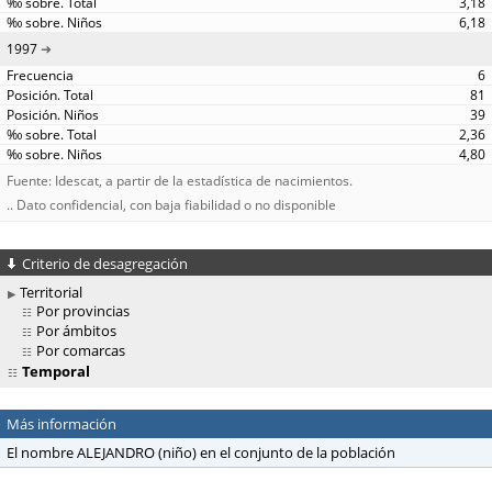
3,18
6,18
1997
6
81
39
2,36
4,80
Fuente: Idescat, a partir de la estadística de nacimientos.
.. Dato confidencial, con baja fiabilidad o no disponible
Criterio de desagregación
Territorial
Por provincias
Por ámbitos
Por comarcas
Temporal
Más información
El nombre ALEJANDRO (niño) en el conjunto de la población