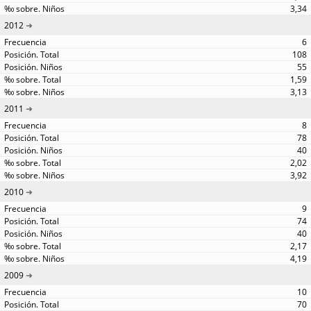
3,34
2012
6
108
55
1,59
3,13
2011
8
78
40
2,02
3,92
2010
9
74
40
2,17
4,19
2009
10
70