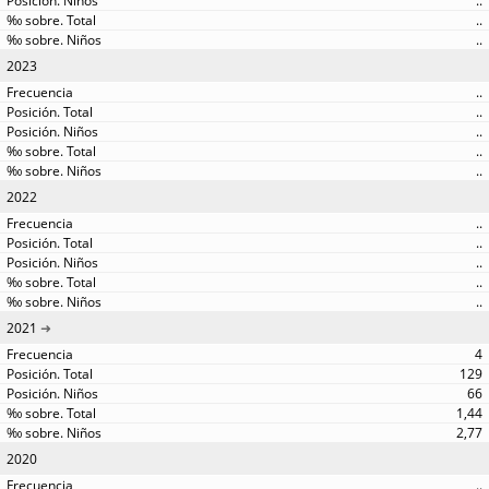
..
..
..
2023
..
..
..
..
..
2022
..
..
..
..
..
2021
4
129
66
1,44
2,77
2020
..