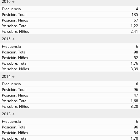
2016
4
135
67
1,22
2,41
2015
6
98
52
1,76
3,39
2014
6
96
47
1,68
3,28
2013
6
96
54
1,70