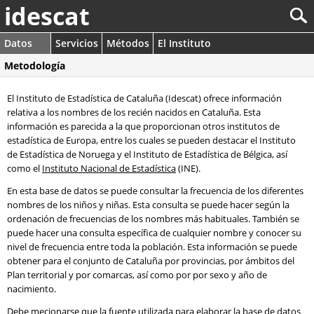
idescat
Datos
Servicios
Métodos
El Instituto
Metodología
El Instituto de Estadística de Cataluña (Idescat) ofrece información
relativa a los nombres de los recién nacidos en Cataluña. Esta
información es parecida a la que proporcionan otros institutos de
estadística de Europa, entre los cuales se pueden destacar el Instituto
de Estadística de Noruega y el Instituto de Estadística de Bélgica, así
como el
Instituto Nacional de Estadística
(INE).
En esta base de datos se puede consultar la frecuencia de los diferentes
nombres de los niños y niñas. Esta consulta se puede hacer según la
ordenación de frecuencias de los nombres más habituales. También se
puede hacer una consulta específica de cualquier nombre y conocer su
nivel de frecuencia entre toda la población. Esta información se puede
obtener para el conjunto de Cataluña por provincias, por ámbitos del
Plan territorial y por comarcas, así como por por sexo y año de
nacimiento.
Debe mecionarse que la fuente utilizada para elaborar la base de datos