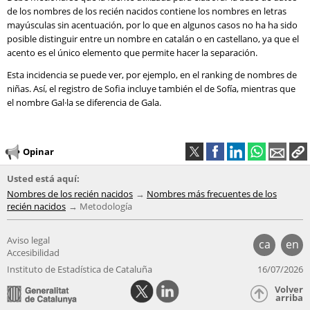
de los nombres de los recién nacidos contiene los nombres en letras
mayúsculas sin acentuación, por lo que en algunos casos no ha ha sido
posible distinguir entre un nombre en catalán o en castellano, ya que el
acento es el único elemento que permite hacer la separación.
Esta incidencia se puede ver, por ejemplo, en el ranking de nombres de
niñas. Así, el registro de Sofia incluye también el de Sofía, mientras que
el nombre Gal·la se diferencia de Gala.
Opinar
Usted está aquí:
Nombres de los recién nacidos
Nombres más frecuentes de los
recién nacidos
Metodología
Aviso legal
ca
en
Accesibilidad
Instituto de Estadística de Cataluña
16/07/2026
Volver
arriba