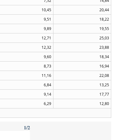
7,52
14,84
10,45
20,44
9,51
18,22
9,89
19,55
12,71
25,03
12,32
23,88
9,60
18,34
8,73
16,94
11,16
22,08
6,84
13,25
9,14
17,77
6,29
12,80