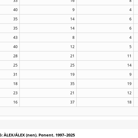
33
16
8
40
9
4
35
14
6
35
14
6
43
8
4
40
12
5
28
21
11
25
25
14
31
19
9
18
35
19
23
21
12
16
37
18