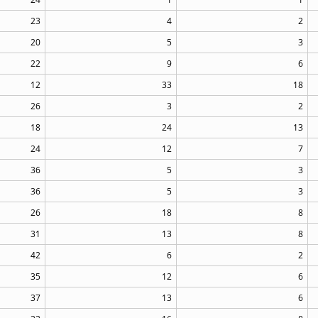
23
4
2
20
5
3
22
9
6
12
33
18
26
3
2
18
24
13
24
12
7
36
5
3
36
5
3
26
18
8
31
13
8
42
6
2
35
12
6
37
13
6