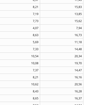
8,21
15,83
7,19
13,85
7,73
15,62
4,07
7,94
8,63
16,73
5,69
11,18
7,33
14,48
10,54
20,34
10,08
19,70
7,37
14,47
8,21
16,16
10,62
20,56
8,43
16,28
8,65
16,37