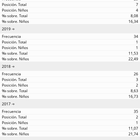
7
4
8,08
16,34
2019
34
1
1
11,53
22,49
2018
26
3
2
8,63
16,73
2017
35
2
1
11,07
21,74