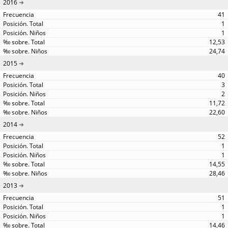
2016
41
1
1
12,53
24,74
2015
40
3
2
11,72
22,60
2014
52
1
1
14,55
28,46
2013
51
1
1
14,46