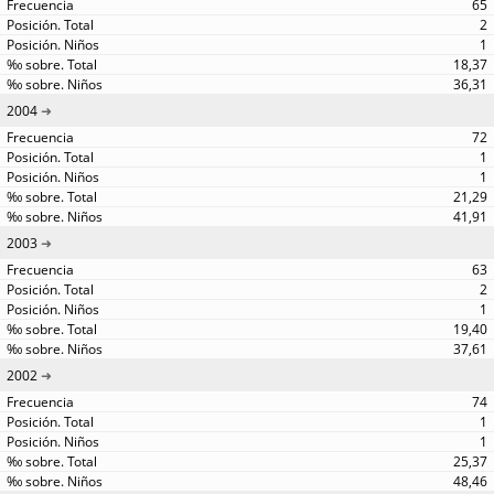
65
2
1
18,37
36,31
2004
72
1
1
21,29
41,91
2003
63
2
1
19,40
37,61
2002
74
1
1
25,37
48,46