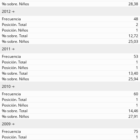
28,38
2012
48
2
1
12,72
25,03
2011
53
1
1
13,40
25,94
2010
60
1
1
14,46
27,91
2009
75
1