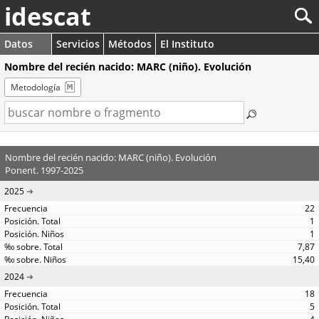
idescat
Datos
Servicios
Métodos
El Instituto
Nombre del recién nacido: MARC (niño). Evolución
Metodología
Nombre del recién nacido: MARC (niño). Evolución
Ponent. 1997-2025
2025
22
1
1
7,87
15,40
2024
18
5