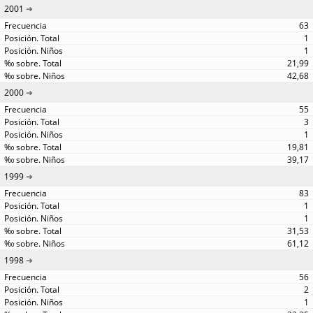
2001
63
1
1
21,99
42,68
2000
55
3
1
19,81
39,17
1999
83
1
1
31,53
61,12
1998
56
2
1