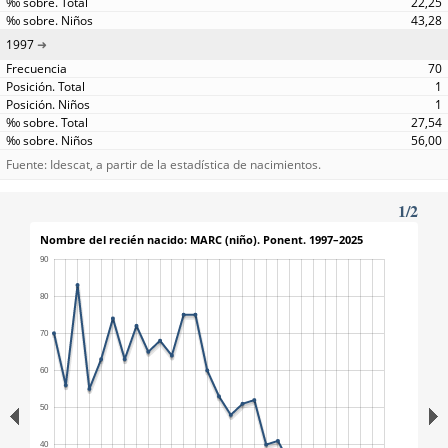
22,25
43,28
1997
70
1
1
27,54
56,00
Fuente: Idescat, a partir de la estadística de nacimientos.