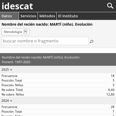
idescat
Datos
Servicios
Métodos
El Instituto
Nombre del recién nacido: MARTÍ (niño). Evolución
Metodología
Nombre del recién nacido: MARTÍ (niño). Evolución
Ponent. 1997-2025
2025
18
5
5
6,44
12,60
2024
28
1