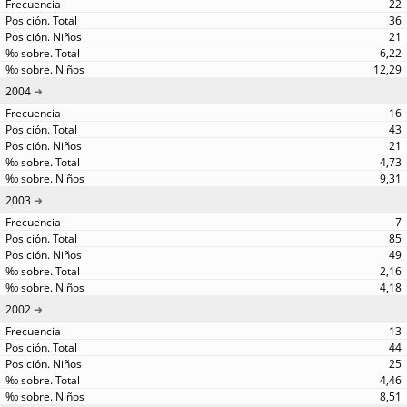
22
36
21
6,22
12,29
2004
16
43
21
4,73
9,31
2003
7
85
49
2,16
4,18
2002
13
44
25
4,46
8,51