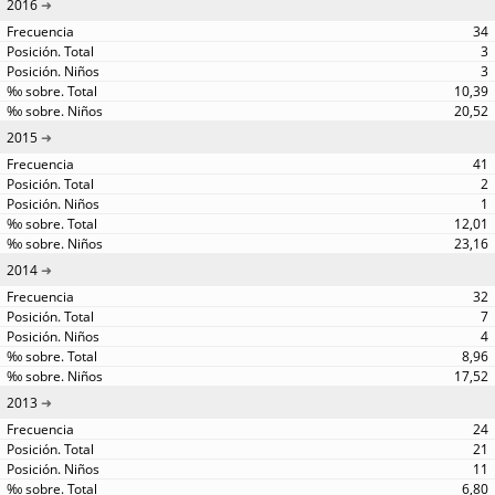
2016
34
3
3
10,39
20,52
2015
41
2
1
12,01
23,16
2014
32
7
4
8,96
17,52
2013
24
21
11
6,80