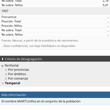
2,78
5,41
1997
..
..
..
..
..
Fuente: Idescat, a partir de la estadística de nacimientos.
.. Dato confidencial, con baja fiabilidad o no disponible
Criterio de desagregación
Territorial
Por provincias
Por ámbitos
Por comarcas
Temporal
Más información
El nombre MARTÍ (niño) en el conjunto de la población