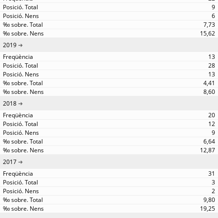
9
6
7,73
15,62
2019
13
28
13
4,41
8,60
2018
20
12
9
6,64
12,87
2017
31
3
2
9,80
19,25