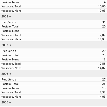
4
10,06
19,03
2008
31
20
11
7,07
13,94
2007
29
23
13
7,58
14,82
2006
27
26
13
7,33
14,06
2005