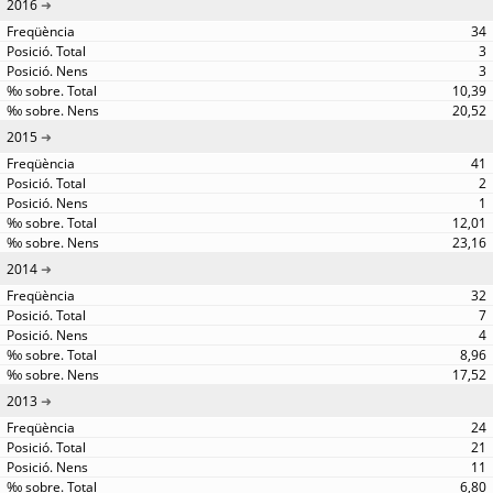
2016
34
3
3
10,39
20,52
2015
41
2
1
12,01
23,16
2014
32
7
4
8,96
17,52
2013
24
21
11
6,80