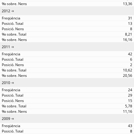
13,36
2012
31
13
8
8,21
16,16
2011
42
6
2
10,62
20,56
2010
24
29
15
5,78
11,16
2009
43
8