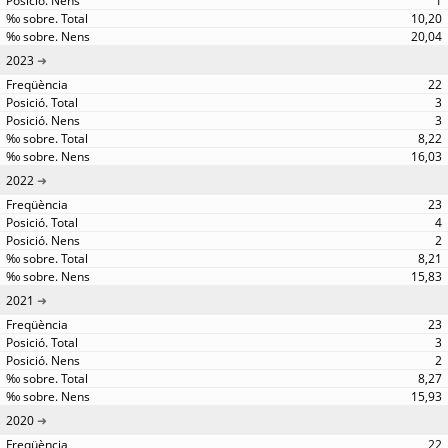
1
10,20
20,04
2023
22
3
3
8,22
16,03
2022
23
4
2
8,21
15,83
2021
23
3
2
8,27
15,93
2020
22