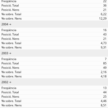
22
36
21
6,22
12,29
2004
16
43
21
4,73
9,31
2003
7
85
49
2,16
4,18
2002
13
44
25
4,46
8,51