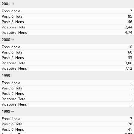
2001
7
85
46
2,44
4,74
2000
10
60
35
3,60
7,12
1999
..
..
..
..
..
1998
7
78
41