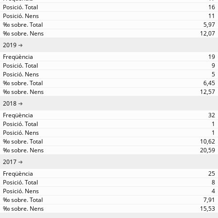
16
11
5,97
12,07
2019
19
9
5
6,45
12,57
2018
32
1
1
10,62
20,59
2017
25
8
4
7,91
15,53