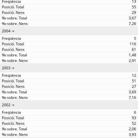
13
55
29
3,67
7,26
2004
5
116
61
1,48
2,91
2003
12
51
27
3,69
7,16
2002
6
93
52
2,06
3,93