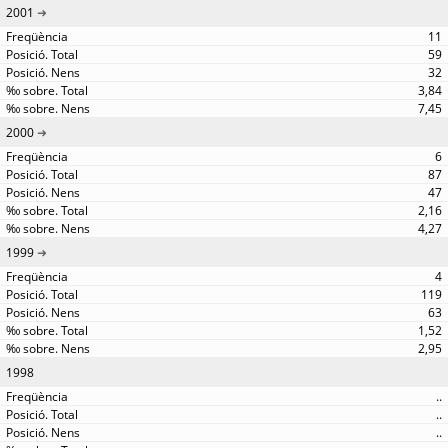
2001
11
59
32
3,84
7,45
2000
6
87
47
2,16
4,27
1999
4
119
63
1,52
2,95
1998
..
..
..