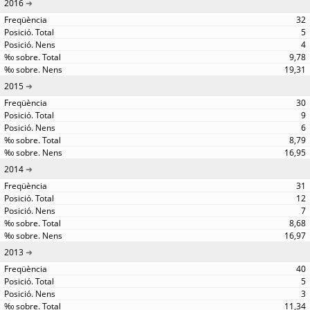
2016
32
5
4
9,78
19,31
2015
30
9
6
8,79
16,95
2014
31
12
7
8,68
16,97
2013
40
5
3
11,34