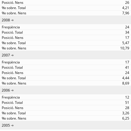
26
4,21
7,96
2008
24
34
17
5,47
10,79
2007
17
41
24
4,44
8,69
2006
12
51
28
3,26
6,25
2005