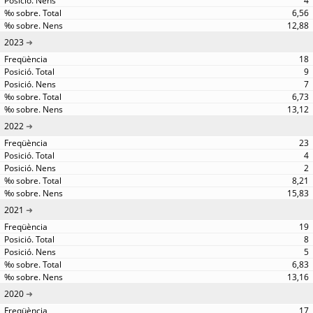
4
6,56
12,88
2023
18
9
7
6,73
13,12
2022
23
4
2
8,21
15,83
2021
19
8
5
6,83
13,16
2020
17