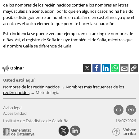
de los nombres de los recién nacidos contiene los nombres en letras
mayúsculas sin acentuación, por lo que en algunos casos no ha ha sido
posible distinguir entre un nombre en catalán o en castellano, ya que el
acento es el único elemento que permite hacer la separación.
Esta incidencia se puede ver, por ejemplo, en el ranking de nombres de
niñas. Así, el registro de Sofia incluye también el de Sofía, mientras que
el nombre Gal·la se diferencia de Gala.
Opinar
Usted está aquí:
Nombres de los recién nacidos
Nombres más frecuentes de los
recién nacidos
Metodología
Aviso legal
ca
en
Accesibilidad
Instituto de Estadística de Cataluña
16/07/2026
Volver
arriba