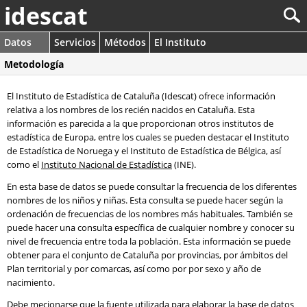
idescat
Datos
Servicios
Métodos
El Instituto
Metodología
El Instituto de Estadística de Cataluña (Idescat) ofrece información
relativa a los nombres de los recién nacidos en Cataluña. Esta
información es parecida a la que proporcionan otros institutos de
estadística de Europa, entre los cuales se pueden destacar el Instituto
de Estadística de Noruega y el Instituto de Estadística de Bélgica, así
como el
Instituto Nacional de Estadística
(INE).
En esta base de datos se puede consultar la frecuencia de los diferentes
nombres de los niños y niñas. Esta consulta se puede hacer según la
ordenación de frecuencias de los nombres más habituales. También se
puede hacer una consulta específica de cualquier nombre y conocer su
nivel de frecuencia entre toda la población. Esta información se puede
obtener para el conjunto de Cataluña por provincias, por ámbitos del
Plan territorial y por comarcas, así como por por sexo y año de
nacimiento.
Debe mecionarse que la fuente utilizada para elaborar la base de datos