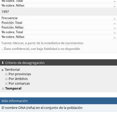
..
..
1997
..
..
..
..
..
Fuente: Idescat, a partir de la estadística de nacimientos.
.. Dato confidencial, con baja fiabilidad o no disponible
Criterio de desagregación
Territorial
Por provincias
Por ámbitos
Por comarcas
Temporal
Más información
El nombre ONA (niña) en el conjunto de la población