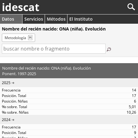
idescat
Datos
Servicios
Métodos
El Instituto
Nombre del recién nacido: ONA (niña). Evolución
Metodología
Nombre del recién nacido: ONA (niña). Evolución
Ponent. 1997-2025
2025
14
17
6
5,01
10,26
2024
17
9