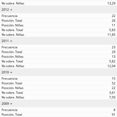
13,29
2012
22
26
11
5,83
11,85
2011
23
29
13
5,82
12,04
2010
15
52
22
3,61
7,50
2009
8
91