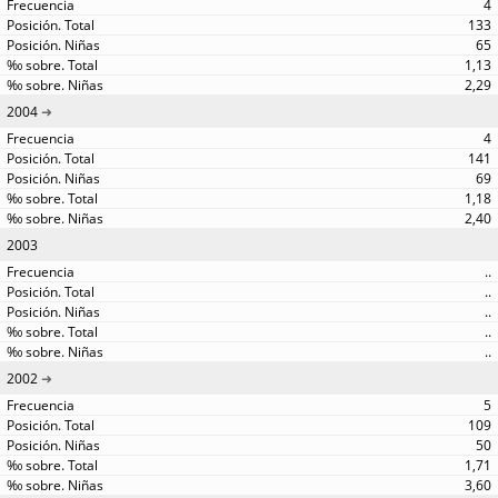
4
133
65
1,13
2,29
2004
4
141
69
1,18
2,40
2003
..
..
..
..
..
2002
5
109
50
1,71
3,60