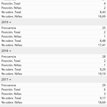
4
2
8,43
16,69
2019
25
2
1
8,48
17,41
2018
28
2
1
9,29
19,19
2017
29
6
3
9,17
18,69