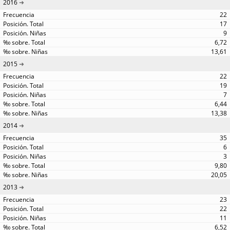
2016
22
17
9
6,72
13,61
2015
22
19
7
6,44
13,38
2014
35
6
3
9,80
20,05
2013
23
22
11
6,52