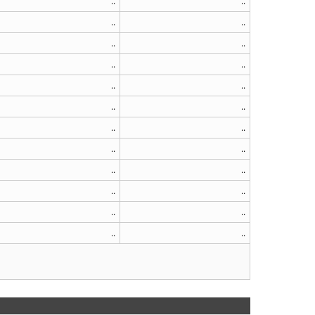
..
..
..
..
..
..
..
..
..
..
..
..
..
..
..
..
..
..
..
..
..
..
..
..