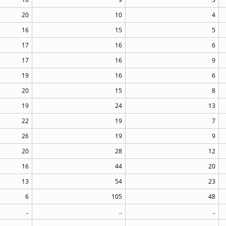
20
10
4
16
15
5
17
16
6
17
16
9
19
16
6
20
15
8
19
24
13
22
19
7
26
19
9
20
28
12
16
44
20
13
54
23
6
105
48
..
..
..