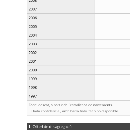
2008
2007
2006
2005
2004
2003
2002
2001
2000
1999
1998
1997
Font: Idescat, a partir de l'estadística de naixements.
.. Dada confidencial, amb baixa fiabilitat o no disponible
Criteri de desagregació