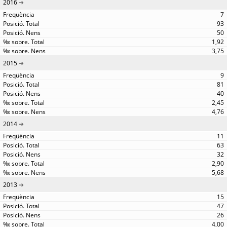
2016
7
93
50
1,92
3,75
2015
9
81
40
2,45
4,76
2014
11
63
32
2,90
5,68
2013
15
47
26
4,00