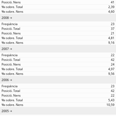
41
2,39
4,60
2008
23
37
21
4,81
9,16
2007
22
42
24
4,97
9,56
2006
23
42
22
5,43
10,59
2005