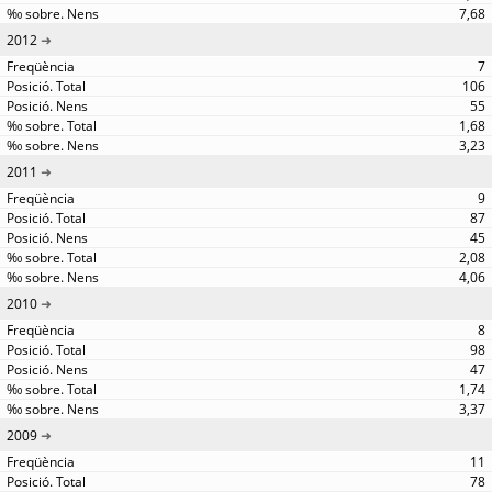
7,68
2012
7
106
55
1,68
3,23
2011
9
87
45
2,08
4,06
2010
8
98
47
1,74
3,37
2009
11
78