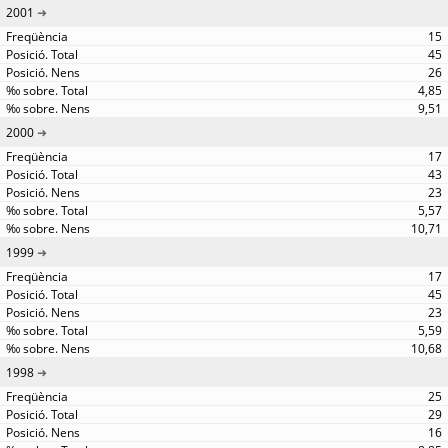
2001
15
45
26
4,85
9,51
2000
17
43
23
5,57
10,71
1999
17
45
23
5,59
10,68
1998
25
29
16