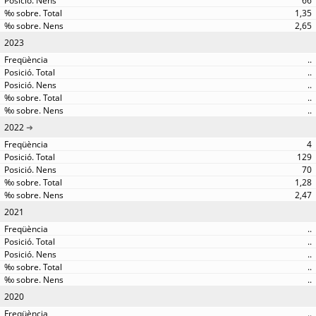
66
1,35
2,65
2023
..
..
..
..
..
2022
4
129
70
1,28
2,47
2021
..
..
..
..
..
2020
..