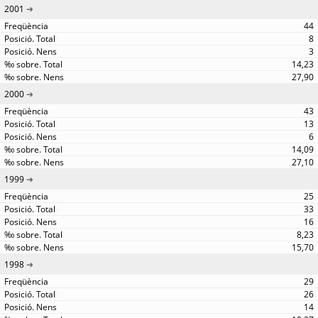
2001
44
8
3
14,23
27,90
2000
43
13
6
14,09
27,10
1999
25
33
16
8,23
15,70
1998
29
26
14