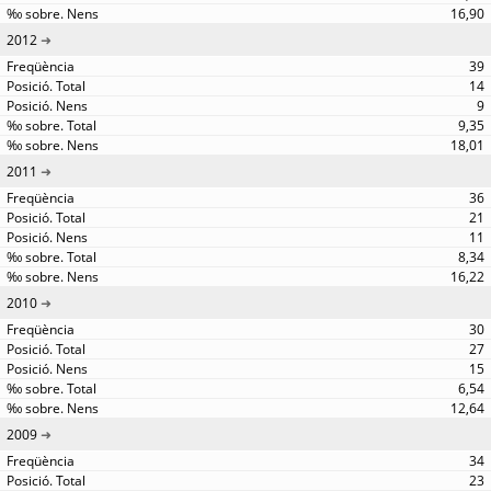
16,90
2012
39
14
9
9,35
18,01
2011
36
21
11
8,34
16,22
2010
30
27
15
6,54
12,64
2009
34
23