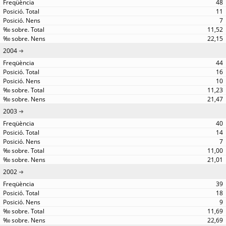
48
11
7
11,52
22,15
2004
44
16
10
11,23
21,47
2003
40
14
7
11,00
21,01
2002
39
18
9
11,69
22,69