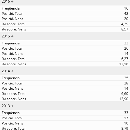
2016
16
42
20
4,39
8,57
2015
23
26
14
6,27
12,18
2014
25
28
14
6,60
12,90
2013
33
17
10
8,79