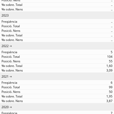
..
..
..
2023
..
..
..
..
..
2022
5
104
55
1,60
3,09
2021
6
99
50
1,95
3,87
2020
7