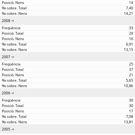
14
7,40
14,21
2008
33
29
16
6,91
13,15
2007
25
37
21
5,65
10,86
2006
30
30
17
7,08
13,81
2005