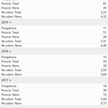
81
45
2,22
4,32
2019
11
51
28
3,31
6,46
2018
10
54
28
2,93
5,60
2017
18
30
16
5,04
9,77