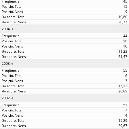
45
15
9
10,80
20,77
2004
44
16
10
11,23
21,47
2003
55
6
3
15,12
28,89
2002
51
7
4
15,29
29,67