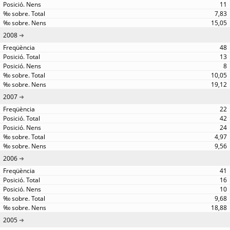
11
7,83
15,05
2008
48
13
8
10,05
19,12
2007
22
42
24
4,97
9,56
2006
41
16
10
9,68
18,88
2005