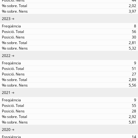
44
2,02
3,97
2023
8
56
30
2,81
5,32
2022
9
51
27
2,89
5,56
2021
9
55
28
2,92
5,81
2020
14