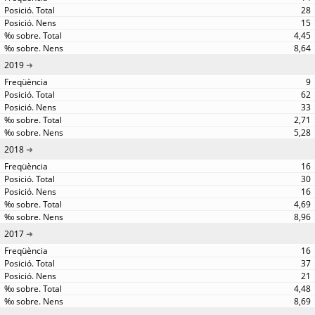
28
15
4,45
8,64
2019
9
62
33
2,71
5,28
2018
16
30
16
4,69
8,96
2017
16
37
21
4,48
8,69