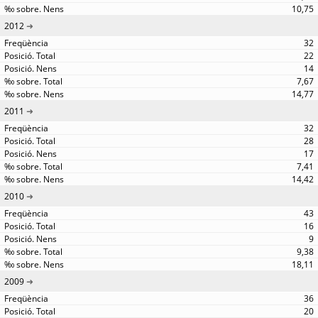
10,75
2012
32
22
14
7,67
14,77
2011
32
28
17
7,41
14,42
2010
43
16
9
9,38
18,11
2009
36
20