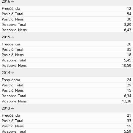
2016
12
54
30
3,29
6,43
2015
20
35
18
5,45
10,59
2014
24
29
15
6,34
12,38
2013
21
33
19
5,59