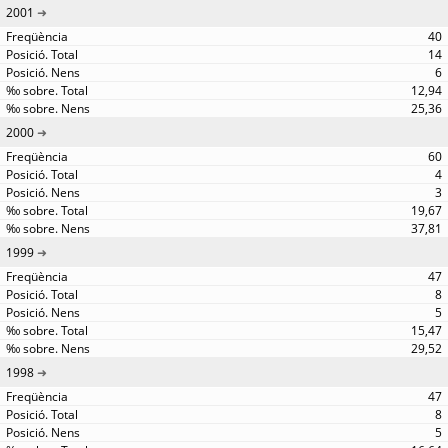
2001
40
14
6
12,94
25,36
2000
60
4
3
19,67
37,81
1999
47
8
5
15,47
29,52
1998
47
8
5