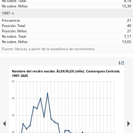
8,14
15,39
1997
21
40
21
7,17
13,65
Fuente: Idescat, a partir de la estadística de nacimientos.