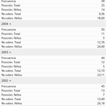
39
25
14
9,36
18,00
2004
50
11
5
12,76
24,40
2003
44
12
5
12,10
23,11
2002
45
13
7
13,49
26,18