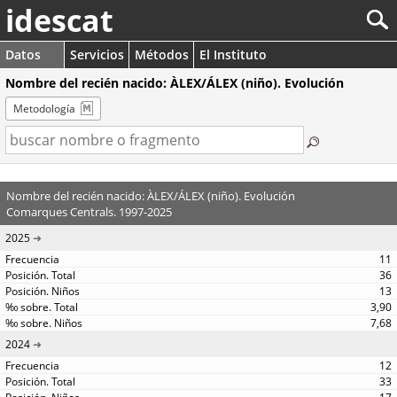
idescat
Datos
Servicios
Métodos
El Instituto
Nombre del recién nacido: ÀLEX/ÁLEX (niño). Evolución
Metodología
Nombre del recién nacido: ÀLEX/ÁLEX (niño). Evolución
Comarques Centrals. 1997-2025
2025
11
36
13
3,90
7,68
2024
12
33