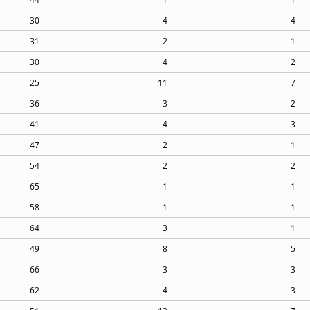
30
4
4
31
2
1
30
4
2
25
11
7
36
3
2
41
4
3
47
2
1
54
2
2
65
1
1
58
1
1
64
3
1
49
8
5
66
3
3
62
4
3