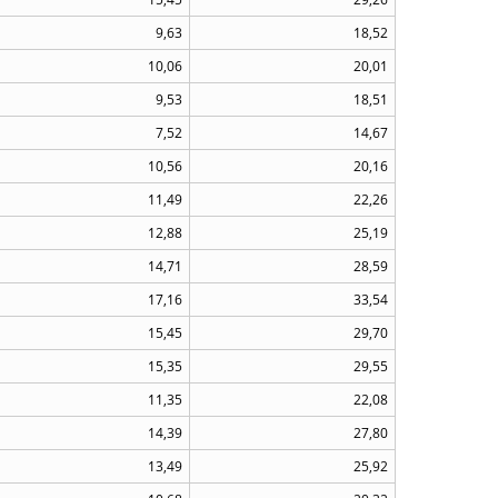
9,63
18,52
10,06
20,01
9,53
18,51
7,52
14,67
10,56
20,16
11,49
22,26
12,88
25,19
14,71
28,59
17,16
33,54
15,45
29,70
15,35
29,55
11,35
22,08
14,39
27,80
13,49
25,92