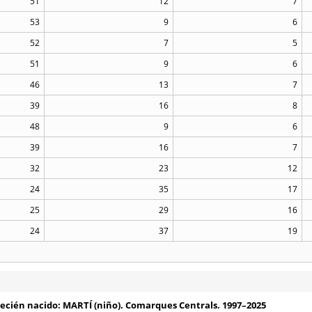
51
12
7
53
9
6
52
7
5
51
9
6
46
13
7
39
16
8
48
9
6
39
16
7
32
23
12
24
35
17
25
29
16
24
37
19