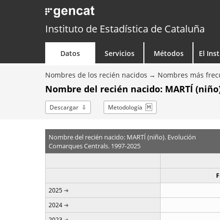
Instituto de Estadística de Cataluña
Datos
Servicios
Métodos
El Ins
Nombres de los recién nacidos
Nombres más frecu
Nombre del recién nacido: MARTÍ (niño)
Descargar
Metodología
Nombre del recién nacido: MARTÍ (niño). Evolución
Comarques Centrals. 1997-2025
F
2025
2024
2023