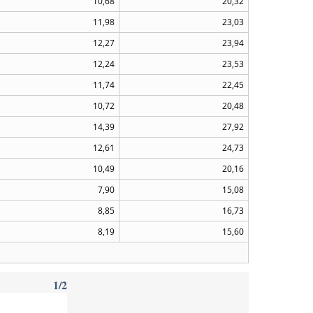
10,68
20,32
11,98
23,03
12,27
23,94
12,24
23,53
11,74
22,45
10,72
20,48
14,39
27,92
12,61
24,73
10,49
20,16
7,90
15,08
8,85
16,73
8,19
15,60