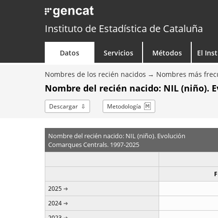
Instituto de Estadística de Cataluña
Datos
Servicios
Métodos
El Ins
Nombres de los recién nacidos
Nombres más frecu
Nombre del recién nacido: NIL (niño). 
Descargar
Metodología
Nombre del recién nacido: NIL (niño). Evolución
Comarques Centrals. 1997-2025
F
2025
2024
2023