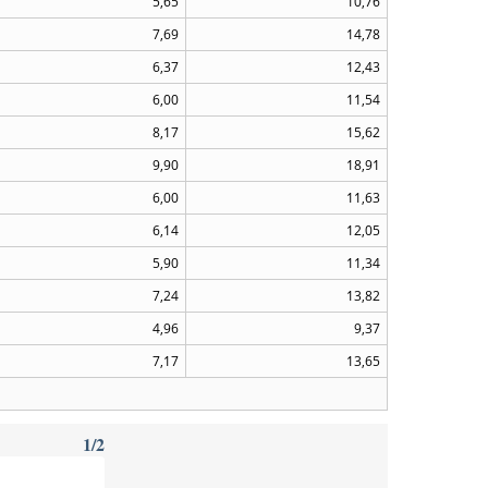
5,65
10,76
7,69
14,78
6,37
12,43
6,00
11,54
8,17
15,62
9,90
18,91
6,00
11,63
6,14
12,05
5,90
11,34
7,24
13,82
4,96
9,37
7,17
13,65