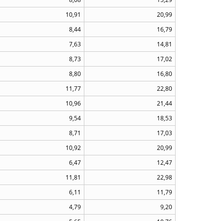
10,91
20,99
8,44
16,79
7,63
14,81
8,73
17,02
8,80
16,80
11,77
22,80
10,96
21,44
9,54
18,53
8,71
17,03
10,92
20,99
6,47
12,47
11,81
22,98
6,11
11,79
4,79
9,20