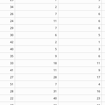
34
2
2
26
7
6
24
11
6
29
7
6
30
6
5
42
2
1
40
5
3
35
9
6
33
18
11
41
11
9
27
28
17
51
7
4
28
31
16
22
40
23