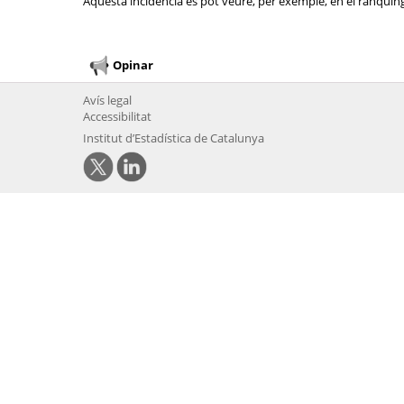
Aquesta incidència es pot veure, per exemple, en el rànquing 
Opinar
Avís legal
Accessibilitat
Institut d’Estadística de Catalunya