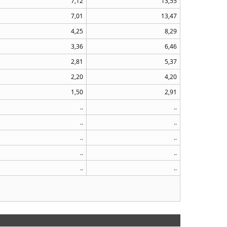
7,12
13,55
7,01
13,47
4,25
8,29
3,36
6,46
2,81
5,37
2,20
4,20
1,50
2,91
..
..
..
..
..
..
..
..
..
..