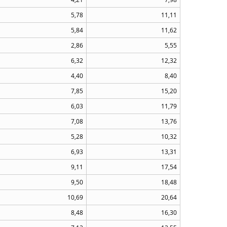
5,78
11,11
5,84
11,62
2,86
5,55
6,32
12,32
4,40
8,40
7,85
15,20
6,03
11,79
7,08
13,76
5,28
10,32
6,93
13,31
9,11
17,54
9,50
18,48
10,69
20,64
8,48
16,30