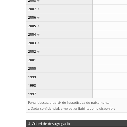
2008
2007
2006
2005
2004
2003
2002
2001
2000
1999
1998
1997
Font: Idescat, a partir de l'estadística de naixements.
.. Dada confidencial, amb baixa fiabilitat o no disponible
Criteri de desagregació