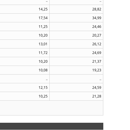
..
..
14,25
28,82
17,54
34,99
11,25
24,46
10,20
20,27
13,01
26,12
11,72
24,69
10,20
21,37
10,08
19,23
..
..
12,15
24,59
10,25
21,28