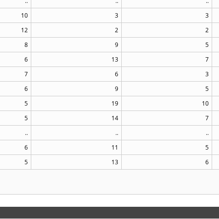
..
..
..
10
3
3
12
2
2
8
9
5
6
13
7
7
6
3
6
9
5
5
19
10
5
14
7
..
..
..
6
11
5
5
13
6