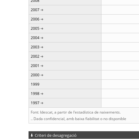
2008
2007
2006
2005
2004
2003
2002
2001
2000
1999
1998
1997
Font: Idescat, a partir de l'estadística de naixements.
.. Dada confidencial, amb baixa fiabilitat o no disponible
Criteri de desagregació