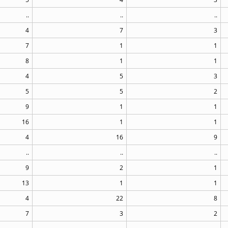
..
..
..
4
7
3
7
1
1
8
1
1
4
5
3
5
5
2
9
1
1
16
1
1
4
16
9
..
..
..
9
2
1
13
1
1
4
22
8
7
3
2