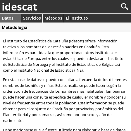
idescat
Datos
Servicios
Métodos
El Instituto
Metodología
El Instituto de Estadística de Cataluña (Idescat) ofrece información
relativa a los nombres de los recién nacidos en Cataluña. Esta
información es parecida a la que proporcionan otros institutos de
estadística de Europa, entre los cuales se pueden destacar el Instituto
de Estadística de Noruega y el Instituto de Estadística de Bélgica, así
como el
Instituto Nacional de Estadística
(INE).
En esta base de datos se puede consultar la frecuencia de los diferentes
nombres de los niños y niñas. Esta consulta se puede hacer según la
ordenación de frecuencias de los nombres más habituales. También se
puede hacer una consulta específica de cualquier nombre y conocer su
nivel de frecuencia entre toda la población. Esta información se puede
obtener para el conjunto de Cataluña por provincias, por ámbitos del
Plan territorial y por comarcas, así como por por sexo y año de
nacimiento.
Debe mecionarse que la fuente utilizada para elaborar la base de datos