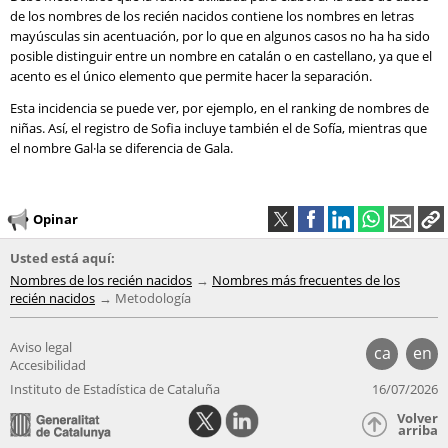
de los nombres de los recién nacidos contiene los nombres en letras
mayúsculas sin acentuación, por lo que en algunos casos no ha ha sido
posible distinguir entre un nombre en catalán o en castellano, ya que el
acento es el único elemento que permite hacer la separación.
Esta incidencia se puede ver, por ejemplo, en el ranking de nombres de
niñas. Así, el registro de Sofia incluye también el de Sofía, mientras que
el nombre Gal·la se diferencia de Gala.
Opinar
Usted está aquí:
Nombres de los recién nacidos
Nombres más frecuentes de los
recién nacidos
Metodología
Aviso legal
ca
en
Accesibilidad
Instituto de Estadística de Cataluña
16/07/2026
Volver
arriba