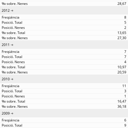
28,67
2012
8
5
2
13,65
27,30
2011
7
7
4
10,97
20,59
2010
11
3
1
16,47
36,18
2009
6
9