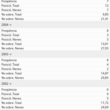
7
12
7
9,85
21,41
2004
8
3
3
13,61
27,03
2003
8
4
2
14,87
29,85
2002
6
9
5
11,72
24,69