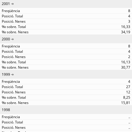
2001
8
4
3
16,33
34,19
2000
8
4
2
16,13
30,77
1999
4
27
12
8,25
15,81
1998
..
..
..