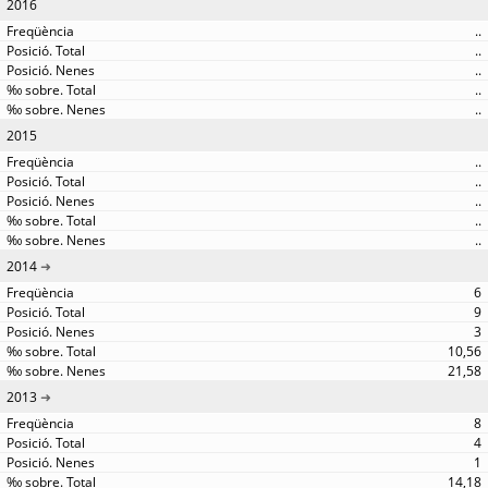
2016
..
..
..
..
..
2015
..
..
..
..
..
2014
6
9
3
10,56
21,58
2013
8
4
1
14,18