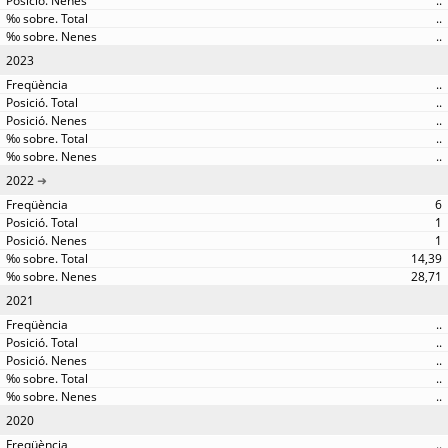
..
..
..
2023
..
..
..
..
..
2022
6
1
1
14,39
28,71
2021
..
..
..
..
..
2020
..