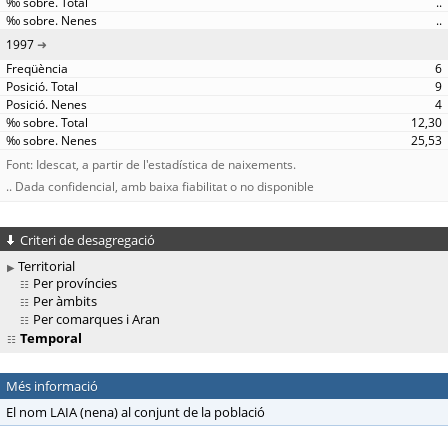
..
..
1997
6
9
4
12,30
25,53
Font: Idescat, a partir de l'estadística de naixements.
.. Dada confidencial, amb baixa fiabilitat o no disponible
Criteri de desagregació
Territorial
Per províncies
Per àmbits
Per comarques i Aran
Temporal
Més informació
El nom LAIA (nena) al conjunt de la població