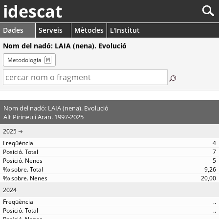
idescat
Dades
Serveis
Mètodes
L'Institut
Nom del nadó: LAIA (nena). Evolució
Metodologia
Nom del nadó: LAIA (nena). Evolució
Alt Pirineu i Aran. 1997-2025
2025
4
7
5
9,26
20,00
2024
..
..