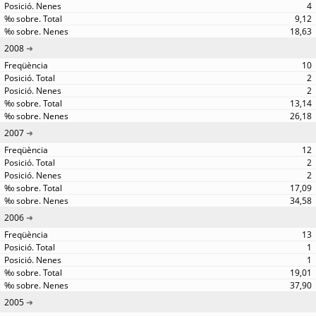
4
9,12
18,63
2008
10
2
2
13,14
26,18
2007
12
2
2
17,09
34,58
2006
13
1
1
19,01
37,90
2005