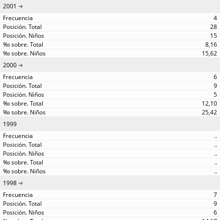
2001
4
28
15
8,16
15,62
2000
6
9
5
12,10
25,42
1999
..
..
..
..
..
1998
7
9
6