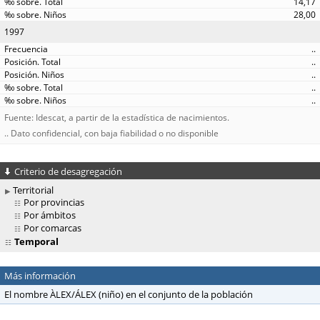
14,17
28,00
1997
..
..
..
..
..
Fuente: Idescat, a partir de la estadística de nacimientos.
.. Dato confidencial, con baja fiabilidad o no disponible
Criterio de desagregación
Territorial
Por provincias
Por ámbitos
Por comarcas
Temporal
Más información
El nombre ÀLEX/ÁLEX (niño) en el conjunto de la población