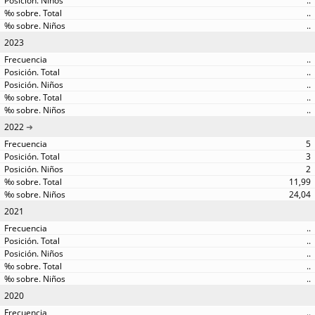
..
..
..
2023
..
..
..
..
..
2022
5
3
2
11,99
24,04
2021
..
..
..
..
..
2020
..