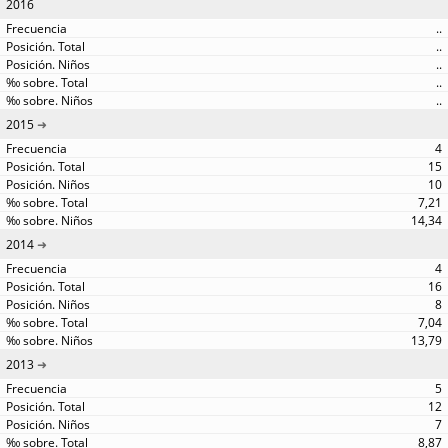
2016
..
..
..
..
..
2015
4
15
10
7,21
14,34
2014
4
16
8
7,04
13,79
2013
5
12
7
8,87