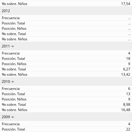
17,54
2012
..
..
..
..
..
2011
4
18
9
6,27
13,42
2010
6
13
9
8,98
16,48
2009
4
22