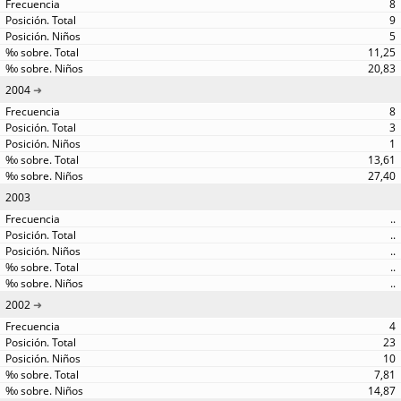
8
9
5
11,25
20,83
2004
8
3
1
13,61
27,40
2003
..
..
..
..
..
2002
4
23
10
7,81
14,87