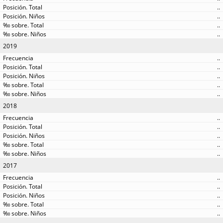
..
..
..
..
2019
..
..
..
..
..
2018
..
..
..
..
..
2017
..
..
..
..
..