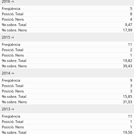
2016
5
8
4
9,47
17,99
2015
11
2
1
19,82
39,43
2014
9
3
3
15,85
31,03
2013
11
1
1
19,50