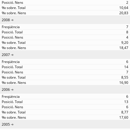
2
10,64
20,83
2008
7
8
4
9,20
18,47
2007
6
14
7
8,55
16,90
2006
6
13
6
8,77
17,60
2005