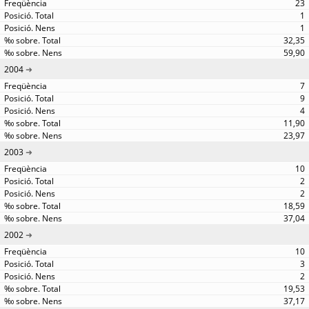
23
1
1
32,35
59,90
2004
7
9
4
11,90
23,97
2003
10
2
2
18,59
37,04
2002
10
3
2
19,53
37,17