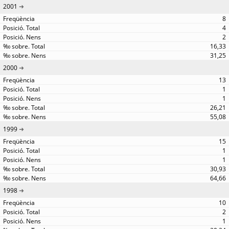
2001
8
4
2
16,33
31,25
2000
13
1
1
26,21
55,08
1999
15
1
1
30,93
64,66
1998
10
2
1