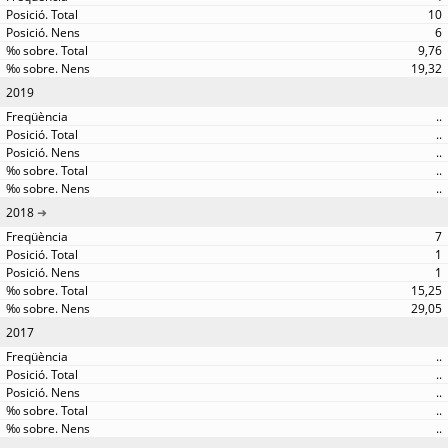
10
6
9,76
19,32
2019
..
..
..
..
..
2018
7
1
1
15,25
29,05
2017
..
..
..
..
..