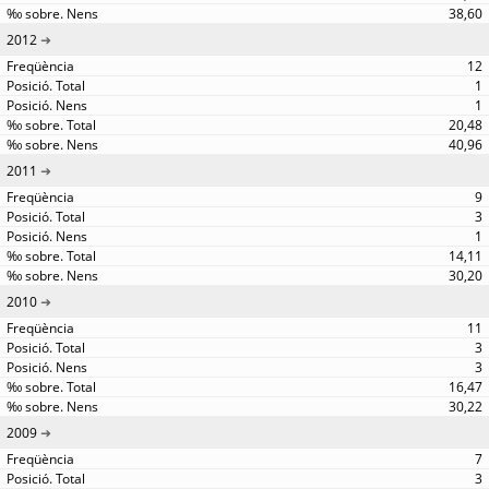
38,60
2012
12
1
1
20,48
40,96
2011
9
3
1
14,11
30,20
2010
11
3
3
16,47
30,22
2009
7
3