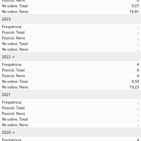
6
9,07
16,81
2023
..
..
..
..
..
2022
4
6
4
9,59
19,23
2021
..
..
..
..
..
2020
4