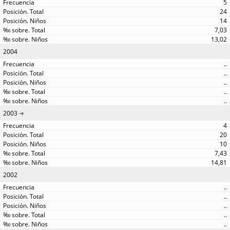
5
24
14
7,03
13,02
2004
..
..
..
..
..
2003
4
20
10
7,43
14,81
2002
..
..
..
..
..