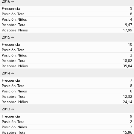
2016
5
8
4
9,47
17,99
2015
10
4
3
18,02
35,84
2014
7
8
6
12,32
24,14
2013
9
2
2
15,96