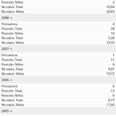
2
10,64
20,83
2008
4
28
16
5,26
10,55
2007
7
11
4
9,97
19,72
2006
6
13
6
8,77
17,60
2005