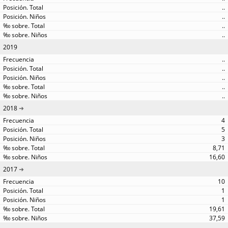
..
..
..
..
2019
..
..
..
..
..
2018
4
5
3
8,71
16,60
2017
10
1
1
19,61
37,59