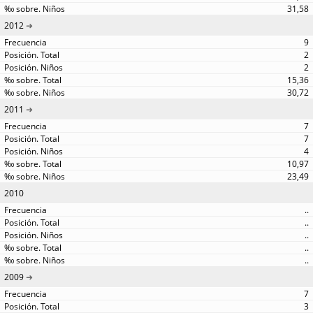
31,58
2012
9
2
2
15,36
30,72
2011
7
7
4
10,97
23,49
2010
..
..
..
..
..
2009
7
3