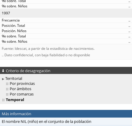
..
..
1997
..
..
..
..
..
Fuente: Idescat, a partir de la estadística de nacimientos.
.. Dato confidencial, con baja fiabilidad o no disponible
Criterio de desagregación
Territorial
Por provincias
Por ámbitos
Por comarcas
Temporal
Más información
El nombre NIL (niño) en el conjunto de la población