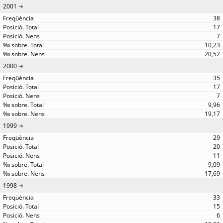
2001
38
17
7
10,23
20,52
2000
35
17
7
9,96
19,17
1999
29
20
11
9,09
17,69
1998
33
15
6