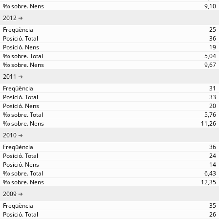
9,10
2012
25
36
19
5,04
9,67
2011
31
33
20
5,76
11,26
2010
36
24
14
6,43
12,35
2009
35
26