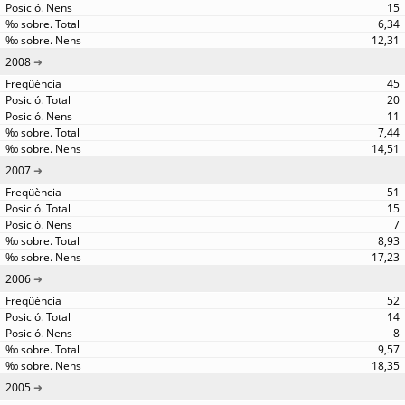
15
6,34
12,31
2008
45
20
11
7,44
14,51
2007
51
15
7
8,93
17,23
2006
52
14
8
9,57
18,35
2005