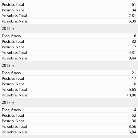
61
34
2,81
5,39
2019
16
32
17
4,31
8,44
2018
21
17
10
5,65
10,86
2017
14
52
30
3,56
6,84