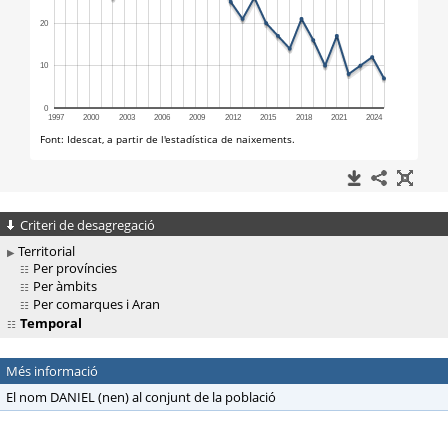
Criteri de desagregació
Territorial
Per províncies
Per àmbits
Per comarques i Aran
Temporal
Més informació
El nom DANIEL (nen) al conjunt de la població