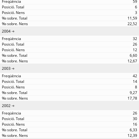
59
6
3
11,59
22,52
2004
32
26
12
6,60
12,67
2003
42
14
8
9,27
17,78
2002
26
30
16
6,33
12,39