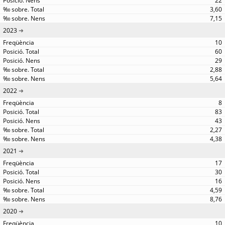
22
3,60
7,15
2023
10
60
29
2,88
5,64
2022
8
83
43
2,27
4,38
2021
17
30
16
4,59
8,76
2020
10