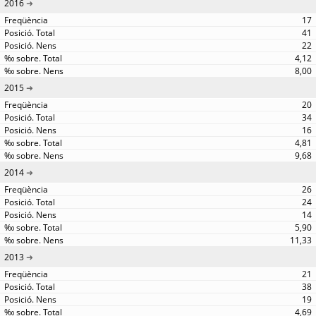
2016
17
41
22
4,12
8,00
2015
20
34
16
4,81
9,68
2014
26
24
14
5,90
11,33
2013
21
38
19
4,69