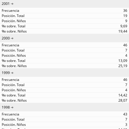
2001
36
19
9
9,69
19,44
2000
46
7
4
13,09
25,19
1999
46
7
4
14,42
28,07
1998
43
7
3