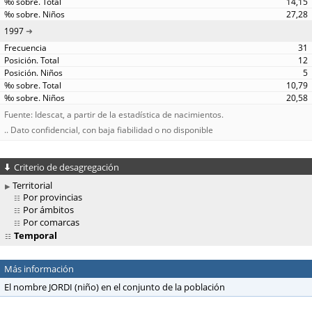
14,15
27,28
1997
31
12
5
10,79
20,58
Fuente: Idescat, a partir de la estadística de nacimientos.
.. Dato confidencial, con baja fiabilidad o no disponible
Criterio de desagregación
Territorial
Por provincias
Por ámbitos
Por comarcas
Temporal
Más información
El nombre JORDI (niño) en el conjunto de la población