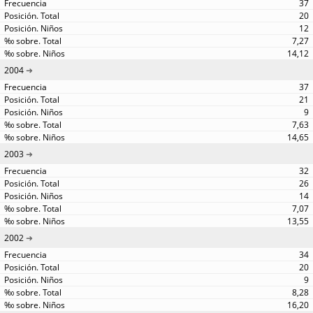
37
20
12
7,27
14,12
2004
37
21
9
7,63
14,65
2003
32
26
14
7,07
13,55
2002
34
20
9
8,28
16,20