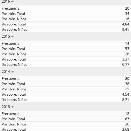
2016
20
34
16
4,84
9,41
2015
14
53
28
3,37
6,77
2014
20
38
21
4,54
8,71
2013
12
67
36
2,68