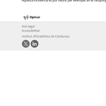
Aquesta incidència es pot veure, per exemple, en el rànquing 
Opinar
Avís legal
Accessibilitat
Institut d’Estadística de Catalunya