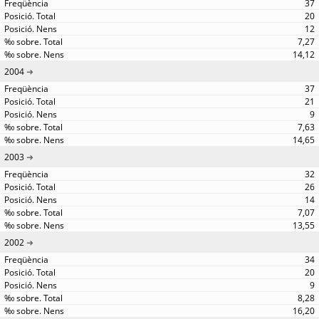
37
20
12
7,27
14,12
2004
37
21
9
7,63
14,65
2003
32
26
14
7,07
13,55
2002
34
20
9
8,28
16,20