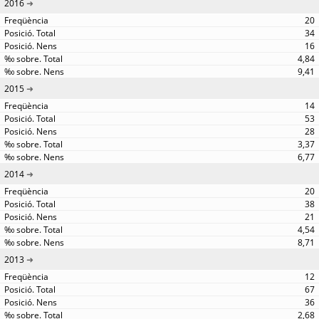
2016
20
34
16
4,84
9,41
2015
14
53
28
3,37
6,77
2014
20
38
21
4,54
8,71
2013
12
67
36
2,68