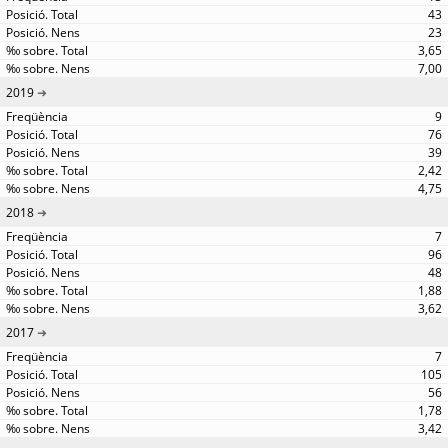
43
23
3,65
7,00
2019
9
76
39
2,42
4,75
2018
7
96
48
1,88
3,62
2017
7
105
56
1,78
3,42