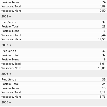
24
4,89
9,50
2008
39
23
13
6,44
12,57
2007
32
32
19
5,61
10,81
2006
39
24
16
7,18
13,76
2005