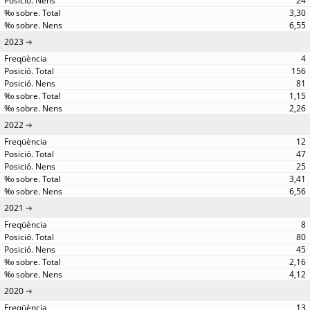
24
3,30
6,55
2023
4
156
81
1,15
2,26
2022
12
47
25
3,41
6,56
2021
8
80
45
2,16
4,12
2020
13