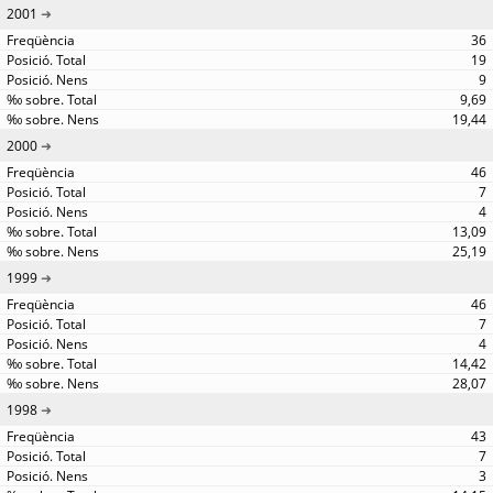
2001
36
19
9
9,69
19,44
2000
46
7
4
13,09
25,19
1999
46
7
4
14,42
28,07
1998
43
7
3