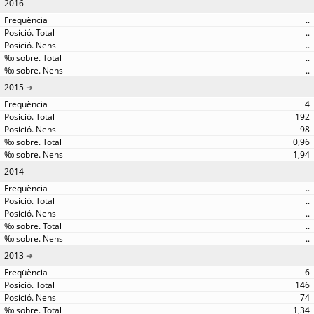
2016
..
..
..
..
..
2015
4
192
98
0,96
1,94
2014
..
..
..
..
..
2013
6
146
74
1,34