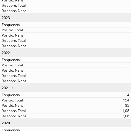
..
..
..
2023
..
..
..
..
..
2022
..
..
..
..
..
2021
4
154
85
1,08
2,06
2020
..