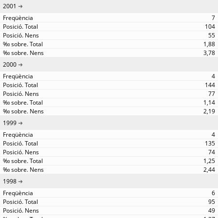
2001
7
104
55
1,88
3,78
2000
4
144
77
1,14
2,19
1999
4
135
74
1,25
2,44
1998
6
95
49