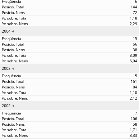
6
144
72
1,18
2,29
2004
15
66
38
3,09
5,94
2003
5
161
84
1,10
2,12
2002
7
106
58
1,71
3,33