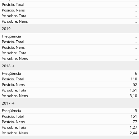
..
..
..
..
2019
..
..
..
..
..
2018
6
110
52
1,61
3,10
2017
5
151
77
1,27
2,44