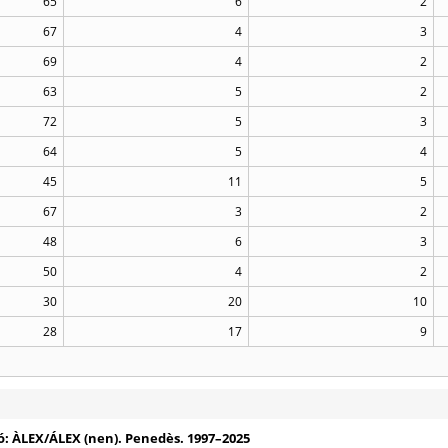
65
6
2
67
4
3
69
4
2
63
5
2
72
5
3
64
5
4
45
11
5
67
3
2
48
6
3
50
4
2
30
20
10
28
17
9