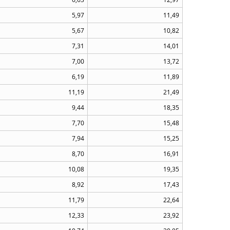
5,97
11,49
5,67
10,82
7,31
14,01
7,00
13,72
6,19
11,89
11,19
21,49
9,44
18,35
7,70
15,48
7,94
15,25
8,70
16,91
10,08
19,35
8,92
17,43
11,79
22,64
12,33
23,92