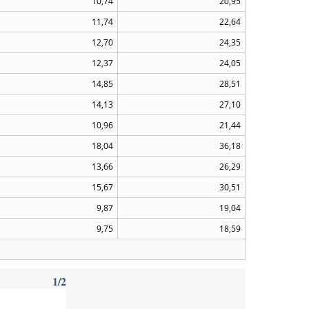
10,74
20,95
11,74
22,64
12,70
24,35
12,37
24,05
14,85
28,51
14,13
27,10
10,96
21,44
18,04
36,18
13,66
26,29
15,67
30,51
9,87
19,04
9,75
18,59