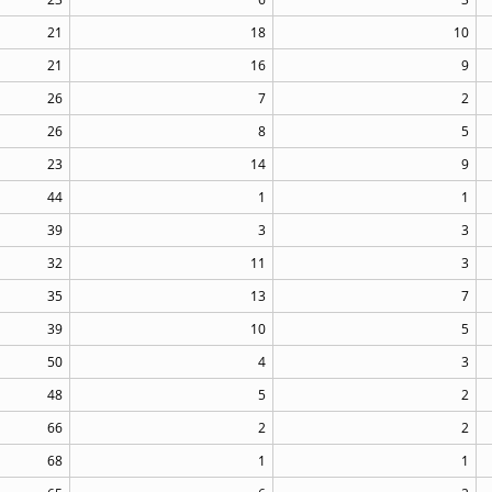
21
18
10
21
16
9
26
7
2
26
8
5
23
14
9
44
1
1
39
3
3
32
11
3
35
13
7
39
10
5
50
4
3
48
5
2
66
2
2
68
1
1