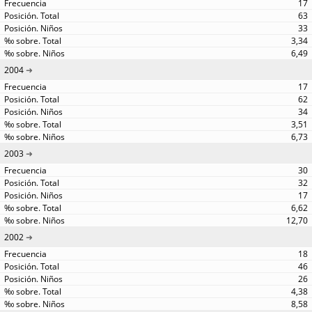
17
63
33
3,34
6,49
2004
17
62
34
3,51
6,73
2003
30
32
17
6,62
12,70
2002
18
46
26
4,38
8,58