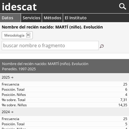
idescat
Datos
Servicios
Métodos
El Instituto
Nombre del recién nacido: MARTÍ (niño). Evolución
Metodología
Nombre del recién nacido: MARTÍ (niño). Evolución
Penedès. 1997-2025
2025
25
6
4
7,31
14,35
2024
25
5