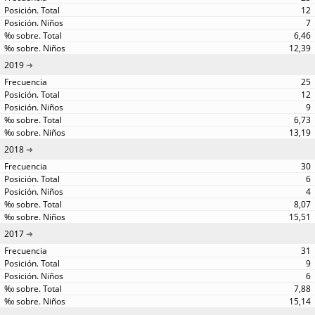
12
7
6,46
12,39
2019
25
12
9
6,73
13,19
2018
30
6
4
8,07
15,51
2017
31
9
6
7,88
15,14