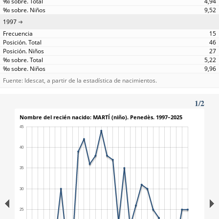
4,94
9,52
1997
15
46
27
5,22
9,96
Fuente: Idescat, a partir de la estadística de nacimientos.