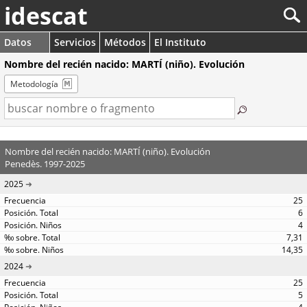
idescat
Datos
Servicios
Métodos
El Instituto
Nombre del recién nacido: MARTÍ (niño). Evolución
Metodología
Nombre del recién nacido: MARTÍ (niño). Evolución
Penedès. 1997-2025
2025
25
6
4
7,31
14,35
2024
25
5