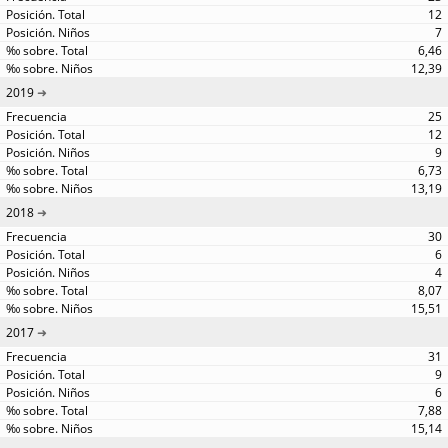
12
7
6,46
12,39
2019
25
12
9
6,73
13,19
2018
30
6
4
8,07
15,51
2017
31
9
6
7,88
15,14