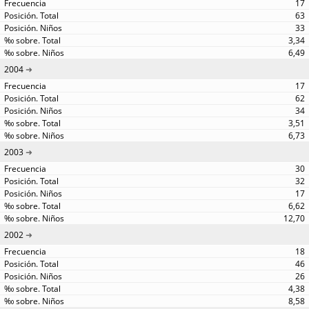
17
63
33
3,34
6,49
2004
17
62
34
3,51
6,73
2003
30
32
17
6,62
12,70
2002
18
46
26
4,38
8,58