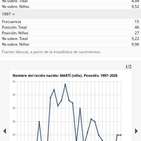
4,94
9,52
1997
15
46
27
5,22
9,96
Fuente: Idescat, a partir de la estadística de nacimientos.