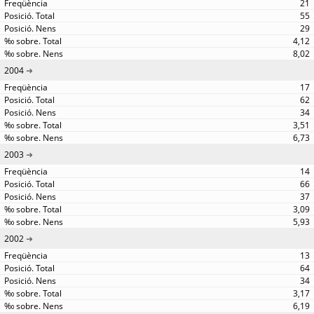
21
55
29
4,12
8,02
2004
17
62
34
3,51
6,73
2003
14
66
37
3,09
5,93
2002
13
64
34
3,17
6,19