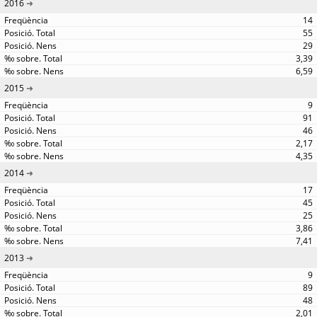
2016
14
55
29
3,39
6,59
2015
9
91
46
2,17
4,35
2014
17
45
25
3,86
7,41
2013
9
89
48
2,01