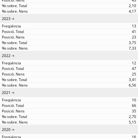
43
2,10
4,17
2023
13
41
23
3,75
7,33
2022
12
47
25
3,41
6,56
2021
10
66
35
2,70
5,15
2020
16