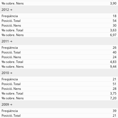
3,90
2012
18
54
30
3,63
6,97
2011
26
40
24
4,83
9,44
2010
21
51
28
3,75
7,20
2009
39
21