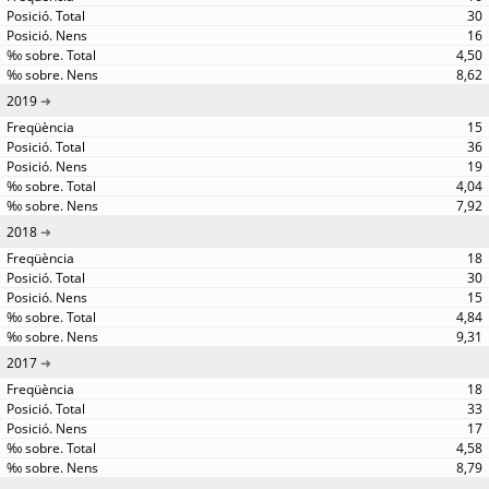
30
16
4,50
8,62
2019
15
36
19
4,04
7,92
2018
18
30
15
4,84
9,31
2017
18
33
17
4,58
8,79