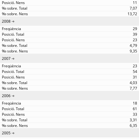
11
7,07
13,72
2008
29
39
23
4,79
9,35
2007
23
54
31
4,03
7,77
2006
18
61
33
3,31
6,35
2005