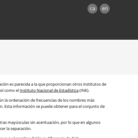
ca
en
mación es parecida a la que proporcionan otros institutos de
 así como el
Instituto Nacional de Estadística
(INE).
egún la ordenación de frecuencias de los nombres más
ón. Esta información se puede obtener para el conjunto de
etras mayúsculas sin acentuación, por lo que en algunos
cer la separación.