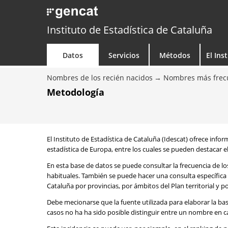
Instituto de Estadística de Cataluña
Datos
Servicios
Métodos
El Ins
Nombres de los recién nacidos
Nombres más frecu
Metodología
El Instituto de Estadística de Cataluña (Idescat) ofrece info
estadística de Europa, entre los cuales se pueden destacar el
En esta base de datos se puede consultar la frecuencia de l
habituales. También se puede hacer una consulta específica 
Cataluña por provincias, por ámbitos del Plan territorial y 
Debe mecionarse que la fuente utilizada para elaborar la ba
casos no ha ha sido posible distinguir entre un nombre en ca