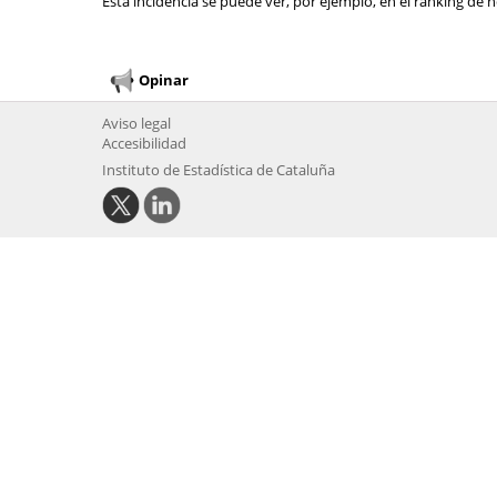
Esta incidencia se puede ver, por ejemplo, en el ranking de n
Opinar
Aviso legal
Accesibilidad
Instituto de Estadística de Cataluña