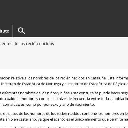
tituto
entes de los recién nacidos
rmación relativa a los nombres de los recién nacidos en Cataluña. Esta infor
 Instituto de Estadística de Noruega y el Instituto de Estadística de Bélgica,
os diferentes nombres de los niños y niñas. Esta consulta se puede hacer s
de cualquier nombre y conocer su nivel de frecuencia entre toda la poblaci
por comarcas, así como por por sexo y año de nacimiento.
se de datos de los nombres de los recién nacidos contiene los nombres en l
talán o en castellano, ya que el acento es el único elemento que permite ha