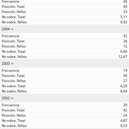
26
43
23
5,11
9,92
2004
32
26
12
6,60
12,67
2003
19
50
27
4,20
8,04
2002
20
42
24
4,87
9,53