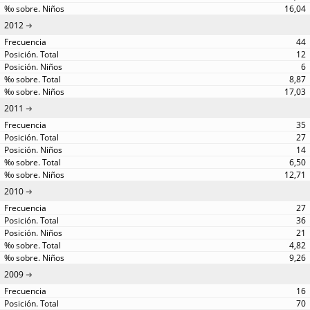
16,04
2012
44
12
6
8,87
17,03
2011
35
27
14
6,50
12,71
2010
27
36
21
4,82
9,26
2009
16
70