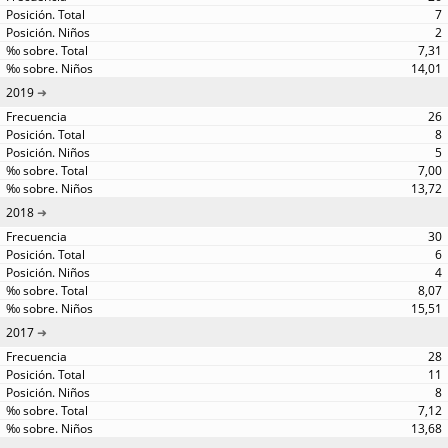
7
2
7,31
14,01
2019
26
8
5
7,00
13,72
2018
30
6
4
8,07
15,51
2017
28
11
8
7,12
13,68