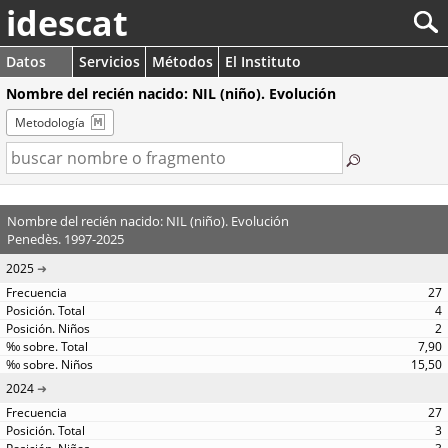
idescat
Datos
Servicios
Métodos
El Instituto
Nombre del recién nacido: NIL (niño). Evolución
Metodología
Nombre del recién nacido: NIL (niño). Evolución
Penedès. 1997-2025
2025
27
4
2
7,90
15,50
2024
27
3