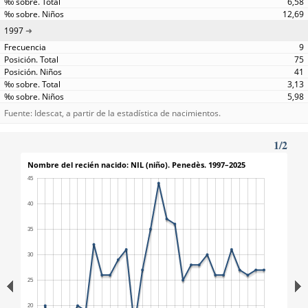
6,58
12,69
1997
9
75
41
3,13
5,98
Fuente: Idescat, a partir de la estadística de nacimientos.