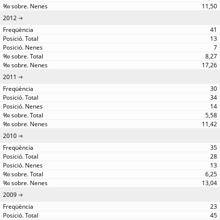
11,50
2012
41
13
7
8,27
17,26
2011
30
34
14
5,58
11,42
2010
35
28
13
6,25
13,04
2009
23
45