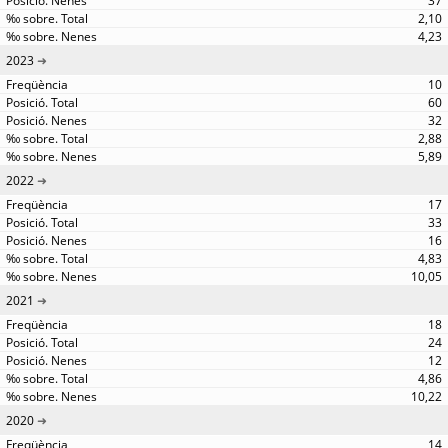
37
2,10
4,23
2023
10
60
32
2,88
5,89
2022
17
33
16
4,83
10,05
2021
18
24
12
4,86
10,22
2020
14