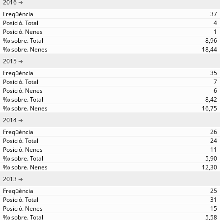
2016
37
4
1
8,96
18,44
2015
35
7
6
8,42
16,75
2014
26
24
11
5,90
12,30
2013
25
31
15
5,58