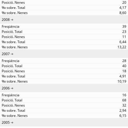
20
4,17
8,60
2008
39
23
11
6,44
13,22
2007
28
40
18
4,91
10,19
2006
16
68
32
2,94
6,15
2005