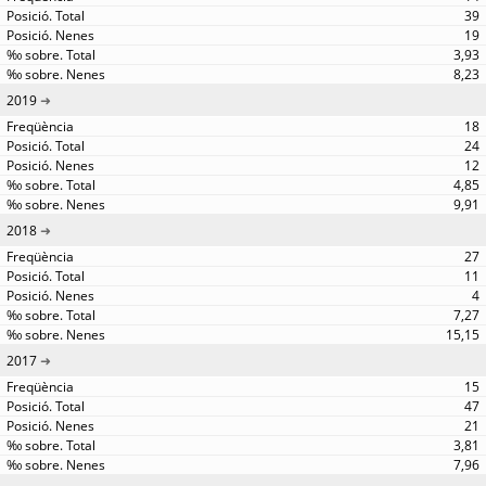
39
19
3,93
8,23
2019
18
24
12
4,85
9,91
2018
27
11
4
7,27
15,15
2017
15
47
21
3,81
7,96