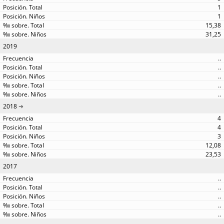
1
1
15,38
31,25
2019
..
..
..
..
..
2018
4
4
3
12,08
23,53
2017
..
..
..
..
..