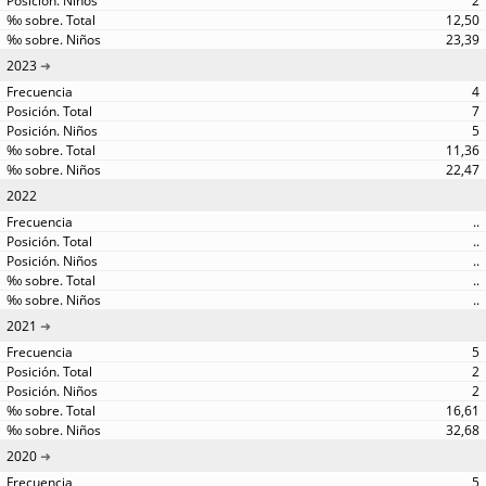
2
12,50
23,39
2023
4
7
5
11,36
22,47
2022
..
..
..
..
..
2021
5
2
2
16,61
32,68
2020
5