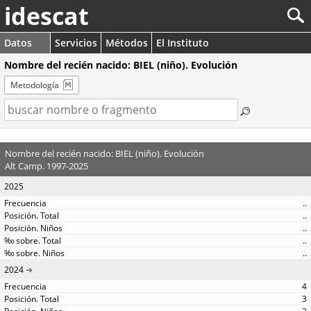
idescat
Datos
Servicios
Métodos
El Instituto
Nombre del recién nacido: BIEL (niño). Evolución
Metodología
Nombre del recién nacido: BIEL (niño). Evolución
Alt Camp. 1997-2025
2025
..
..
..
..
..
2024
4
3