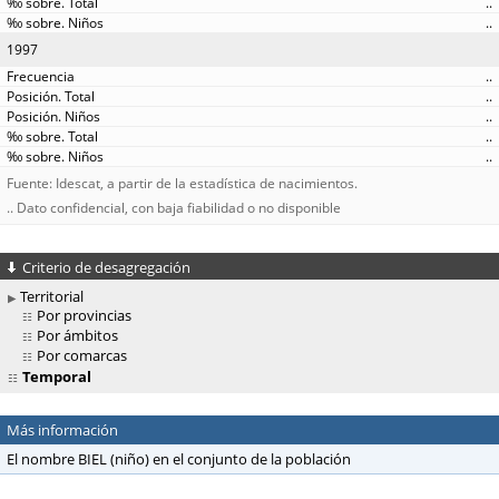
..
..
1997
..
..
..
..
..
Fuente: Idescat, a partir de la estadística de nacimientos.
.. Dato confidencial, con baja fiabilidad o no disponible
Criterio de desagregación
Territorial
Por provincias
Por ámbitos
Por comarcas
Temporal
Más información
El nombre BIEL (niño) en el conjunto de la población