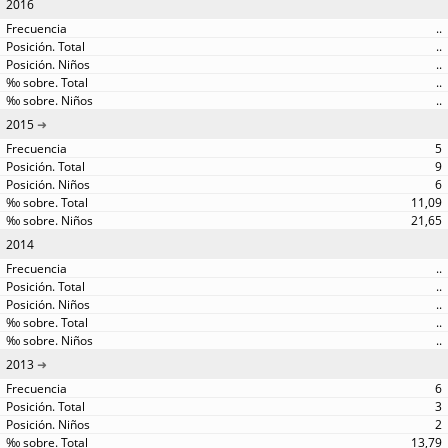
2016
..
..
..
..
..
2015
5
9
6
11,09
21,65
2014
..
..
..
..
..
2013
6
3
2
13,79