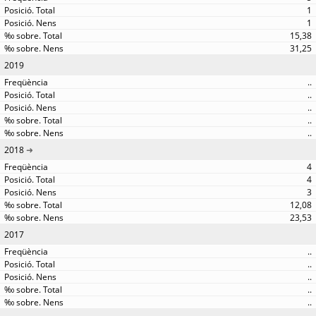
1
1
15,38
31,25
2019
..
..
..
..
..
2018
4
4
3
12,08
23,53
2017
..
..
..
..
..