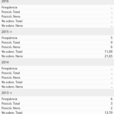
2016
..
..
..
..
..
2015
5
9
6
11,09
21,65
2014
..
..
..
..
..
2013
6
3
2
13,79