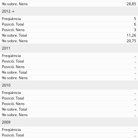
28,85
2012
5
6
3
11,26
20,75
2011
..
..
..
..
..
2010
..
..
..
..
..
2009
..
..