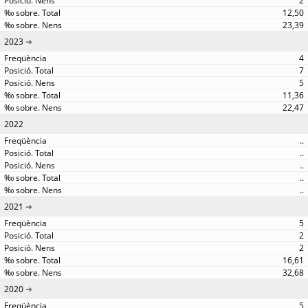
2
12,50
23,39
2023
4
7
5
11,36
22,47
2022
..
..
..
..
..
2021
5
2
2
16,61
32,68
2020
5