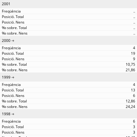
2001
..
..
..
..
..
2000
4
19
9
10,75
21,86
1999
4
13
6
12,86
24,24
1998
6
3
3