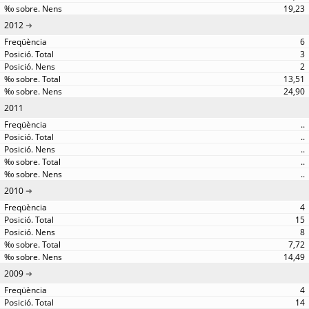
19,23
2012
6
3
2
13,51
24,90
2011
..
..
..
..
..
2010
4
15
8
7,72
14,49
2009
4
14