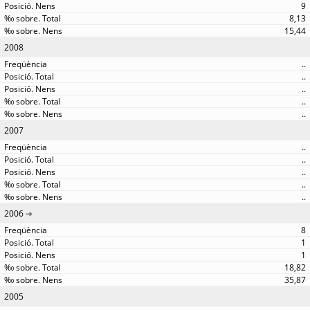
9
8,13
15,44
2008
..
..
..
..
..
2007
..
..
..
..
..
2006
8
1
1
18,82
35,87
2005