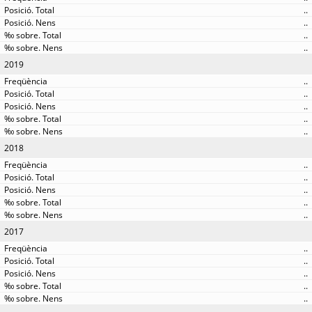
..
..
..
..
2019
..
..
..
..
..
2018
..
..
..
..
..
2017
..
..
..
..
..