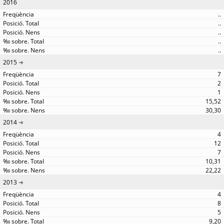
2016
..
..
..
..
..
2015
7
2
1
15,52
30,30
2014
4
12
7
10,31
22,22
2013
4
8
5
9,20