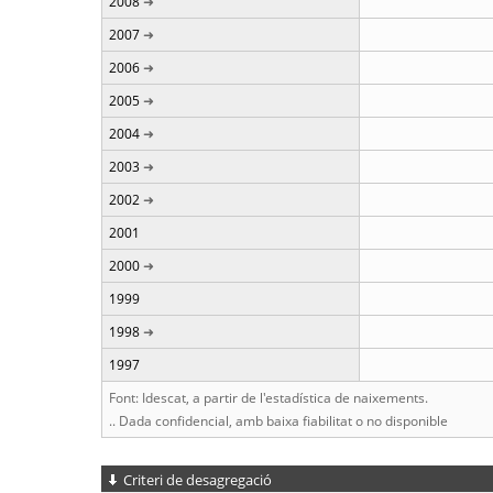
2008
2007
2006
2005
2004
2003
2002
2001
2000
1999
1998
1997
Font: Idescat, a partir de l'estadística de naixements.
.. Dada confidencial, amb baixa fiabilitat o no disponible
Criteri de desagregació