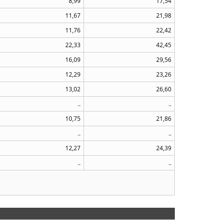
8,99
17,54
11,67
21,98
11,76
22,42
22,33
42,45
16,09
29,56
12,29
23,26
13,02
26,60
..
..
10,75
21,86
..
..
12,27
24,39
..
..