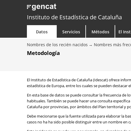
Instituto de Estadística de Cataluña
Datos
Servicios
Métodos
El Ins
Nombres de los recién nacidos
Nombres más frecu
Metodología
El Instituto de Estadística de Cataluña (Idescat) ofrece info
estadística de Europa, entre los cuales se pueden destacar el
En esta base de datos se puede consultar la frecuencia de l
habituales. También se puede hacer una consulta específica 
Cataluña por provincias, por ámbitos del Plan territorial y 
Debe mecionarse que la fuente utilizada para elaborar la ba
casos no ha ha sido posible distinguir entre un nombre en ca