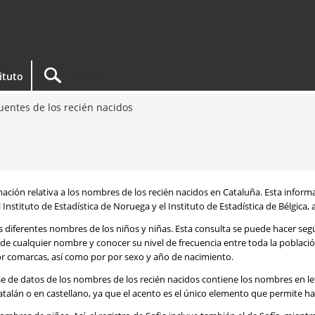
tituto
entes de los recién nacidos
rmación relativa a los nombres de los recién nacidos en Cataluña. Esta infor
 Instituto de Estadística de Noruega y el Instituto de Estadística de Bélgica,
os diferentes nombres de los niños y niñas. Esta consulta se puede hacer s
de cualquier nombre y conocer su nivel de frecuencia entre toda la poblaci
por comarcas, así como por por sexo y año de nacimiento.
se de datos de los nombres de los recién nacidos contiene los nombres en l
talán o en castellano, ya que el acento es el único elemento que permite ha