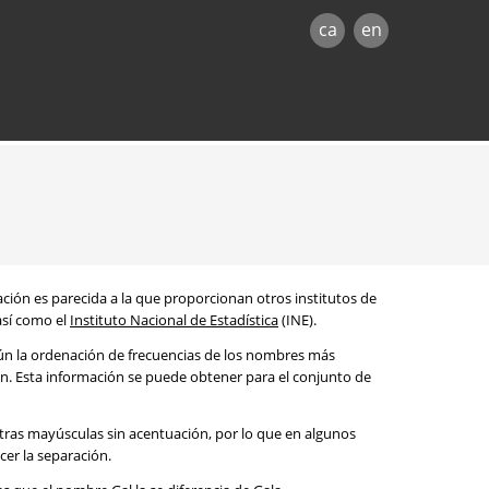
ca
en
mación es parecida a la que proporcionan otros institutos de
 así como el
Instituto Nacional de Estadística
(INE).
egún la ordenación de frecuencias de los nombres más
ón. Esta información se puede obtener para el conjunto de
etras mayúsculas sin acentuación, por lo que en algunos
cer la separación.