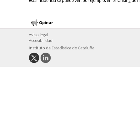
Esta incidencia se puede ver, por ejemplo, en el ranking de n
Opinar
Aviso legal
Accesibilidad
Instituto de Estadística de Cataluña