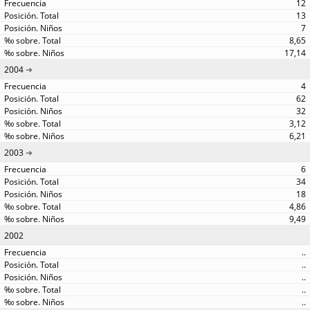
12
13
7
8,65
17,14
2004
4
62
32
3,12
6,21
2003
6
34
18
4,86
9,49
2002
..
..
..
..
..