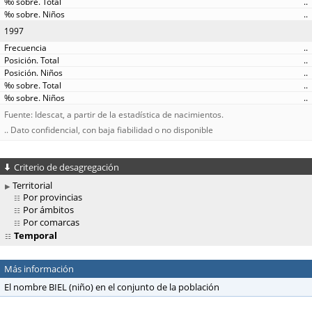
..
..
1997
..
..
..
..
..
Fuente: Idescat, a partir de la estadística de nacimientos.
.. Dato confidencial, con baja fiabilidad o no disponible
Criterio de desagregación
Territorial
Por provincias
Por ámbitos
Por comarcas
Temporal
Más información
El nombre BIEL (niño) en el conjunto de la población