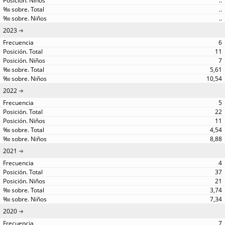
..
..
..
2023
6
11
7
5,61
10,54
2022
5
22
11
4,54
8,88
2021
4
37
21
3,74
7,34
2020
7