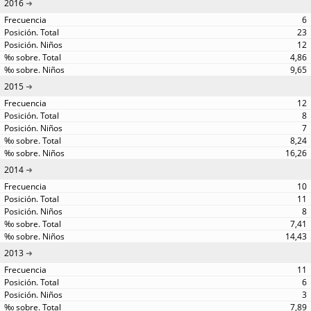
2016
6
23
12
4,86
9,65
2015
12
8
7
8,24
16,26
2014
10
11
8
7,41
14,43
2013
11
6
3
7,89