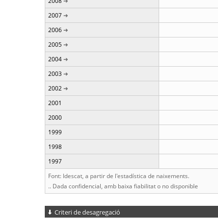
2008
2007
2006
2005
2004
2003
2002
2001
2000
1999
1998
1997
Font: Idescat, a partir de l'estadística de naixements.
.. Dada confidencial, amb baixa fiabilitat o no disponible
Criteri de desagregació