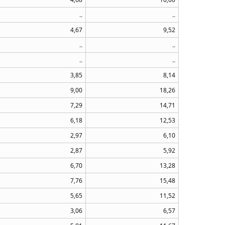
..
..
4,67
9,52
..
..
..
..
3,85
8,14
9,00
18,26
7,29
14,71
6,18
12,53
2,97
6,10
2,87
5,92
6,70
13,28
7,76
15,48
5,65
11,52
3,06
6,57