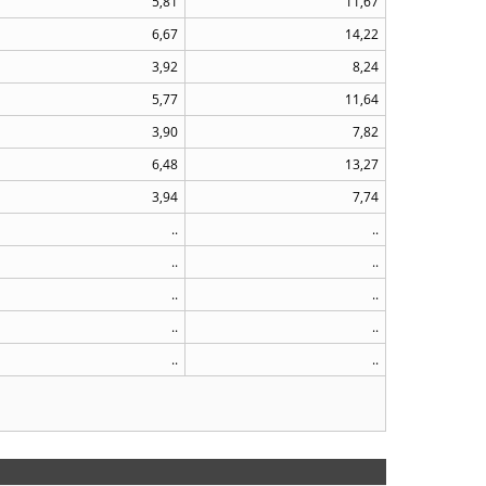
5,81
11,67
6,67
14,22
3,92
8,24
5,77
11,64
3,90
7,82
6,48
13,27
3,94
7,74
..
..
..
..
..
..
..
..
..
..